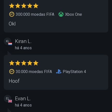
300.000 moedas FIFA
Xbox One
Okl
Kiran L.
KL
há 4 anos
30.000 moedas FIFA
PlayStation 4
Hoof
Evan L.
EL
há 4 anos