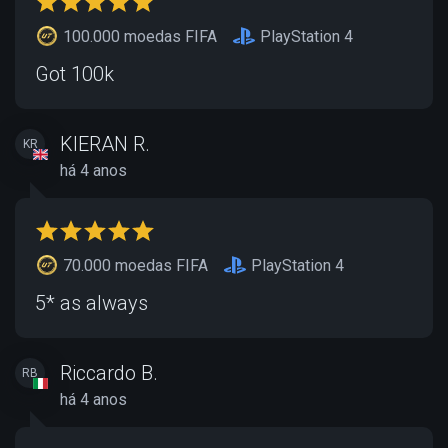
100.000 moedas FIFA
PlayStation 4
Got 100k
KIERAN R.
KR
há 4 anos
70.000 moedas FIFA
PlayStation 4
5* as always
Riccardo B.
RB
há 4 anos