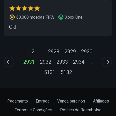
60.000 moedas FIFA
Xbox One
Okl
1
2
...
2928
2929
2930
2931
2932
2933
2934
...
5131
5132
Pagamento
Entrega
Venda para nós
Afiliados
Termos e Condições
Política de Reembolso