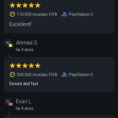
110.000 moedas FIFA
PlayStation 5
Excellent!
Ahmad S.
AS
há 4 anos
300.000 moedas FIFA
PlayStation 5
Sexure and fast
Evan L.
EL
há 4 anos