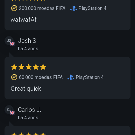
200.000 moedas FIFA
PlayStation 4
wafwafAf
Josh S.
JS
há 4 anos
60.000 moedas FIFA
PlayStation 4
Great quick
Carlos J.
CJ
há 4 anos