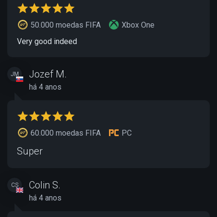
50.000 moedas FIFA
Xbox One
Very good indeed
Jozef M.
JM
há 4 anos
60.000 moedas FIFA
PC
Super
Colin S.
CS
há 4 anos