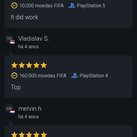
10.000 moedas FIFA
PlayStation 5
It did work
Vladislav S.
VS
há 4 anos
160.000 moedas FIFA
PlayStation 4
Top
melvin h.
mh
há 4 anos