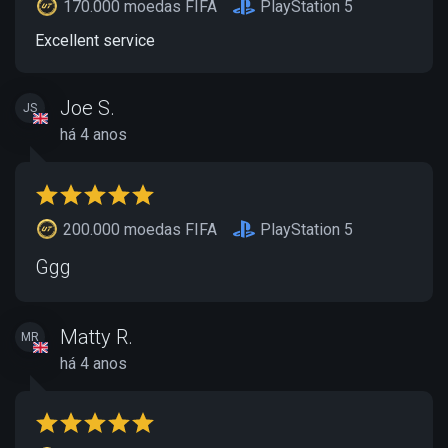
170.000 moedas FIFA
PlayStation 5
Excellent service
Joe S.
JS
há 4 anos
200.000 moedas FIFA
PlayStation 5
Ggg
Matty R.
MR
há 4 anos