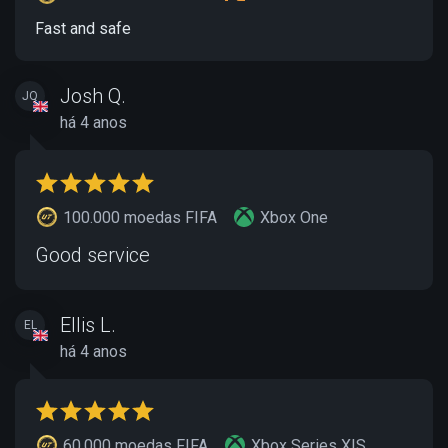
Fast and safe
Josh Q.
JQ
há 4 anos
100.000 moedas FIFA
Xbox One
Good service
Ellis L.
EL
há 4 anos
60.000 moedas FIFA
Xbox Series X|S