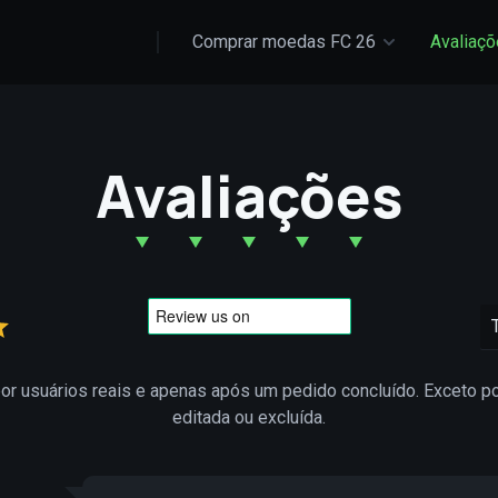
Comprar moedas FC 26
Avaliaç
Avaliações
por usuários reais e apenas após um pedido concluído. Exceto p
editada ou excluída.