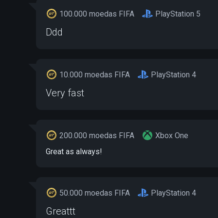
100.000 moedas FIFA
PlayStation 5
Ddd
10.000 moedas FIFA
PlayStation 4
Very fast
200.000 moedas FIFA
Xbox One
Great as always!
50.000 moedas FIFA
PlayStation 4
Greattt