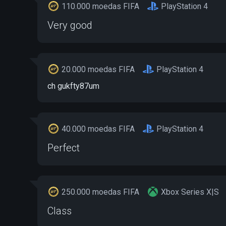
110.000 moedas FIFA
PlayStation 4
Very good
20.000 moedas FIFA
PlayStation 4
ch gukfty87um
40.000 moedas FIFA
PlayStation 4
Perfect
250.000 moedas FIFA
Xbox Series X|S
Class