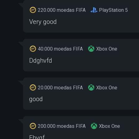
220.000 moedas FIFA
PlayStation 5
Very good
40.000 moedas FIFA
Xbox One
Ddghvfd
20.000 moedas FIFA
Xbox One
good
200.000 moedas FIFA
Xbox One
Fhygf