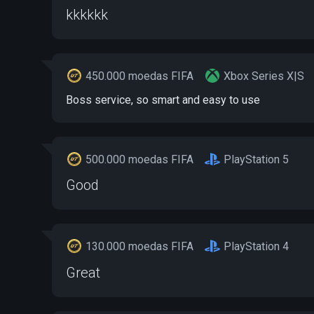
kkkkkk
450.000 moedas FIFA
Xbox Series X|S
Boss service, so smart and easy to use
500.000 moedas FIFA
PlayStation 5
Good
130.000 moedas FIFA
PlayStation 4
Great