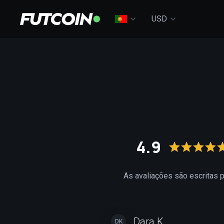
USD
4.9
As avaliações são escritas 
Dara K.
DK