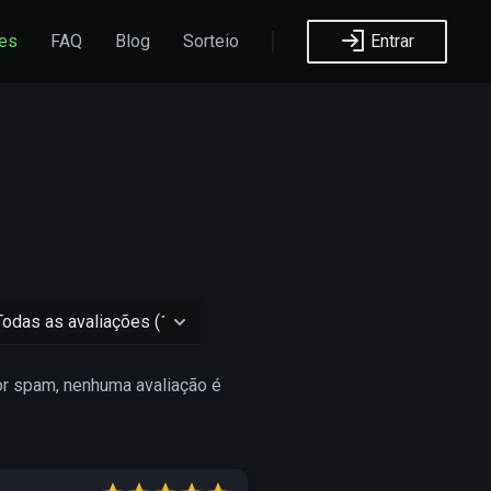
ões
FAQ
Blog
Sorteio
Entrar
or spam, nenhuma avaliação é