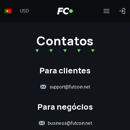
USD
Contatos
Para clientes
support@futcoin.net
Para negócios
business@futcoin.net