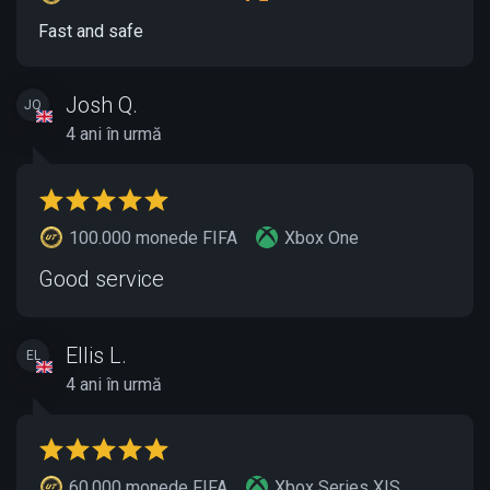
Fast and safe
Josh Q.
JQ
4 ani în urmă
100.000 monede FIFA
Xbox One
Good service
Ellis L.
EL
4 ani în urmă
60.000 monede FIFA
Xbox Series X|S