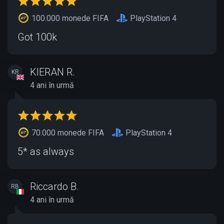
100.000 monede FIFA
PlayStation 4
Got 100k
KIERAN R.
KR
4 ani în urmă
70.000 monede FIFA
PlayStation 4
5* as always
Riccardo B.
RB
4 ani în urmă