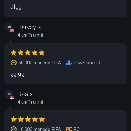
dfgg
Harvey K.
HK
4 ani în urmă
50.000 monede FIFA
PlayStation 4
gg gg
Szia s.
Ss
4 ani în urmă
10.000 monede FIFA
PC