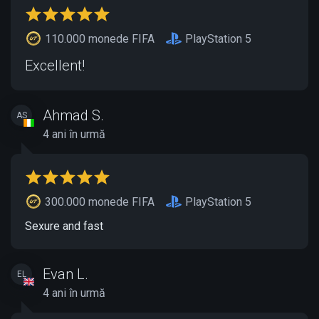
110.000 monede FIFA
PlayStation 5
Excellent!
Ahmad S.
AS
4 ani în urmă
300.000 monede FIFA
PlayStation 5
Sexure and fast
Evan L.
EL
4 ani în urmă