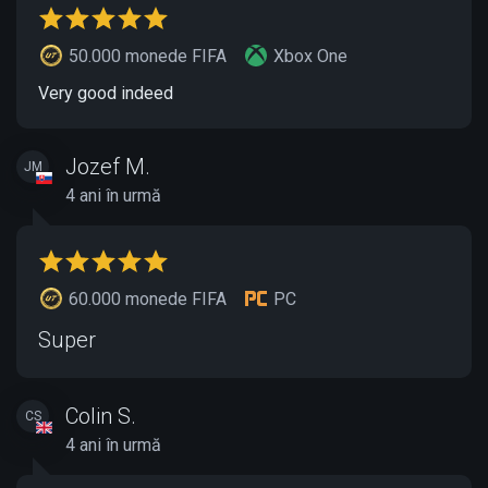
50.000 monede FIFA
Xbox One
Very good indeed
Jozef M.
JM
4 ani în urmă
60.000 monede FIFA
PC
Super
Colin S.
CS
4 ani în urmă