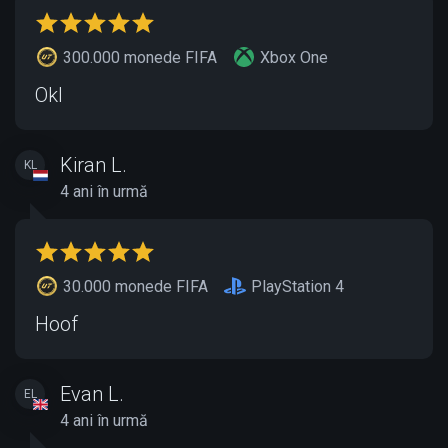
300.000 monede FIFA
Xbox One
Okl
Kiran L.
KL
4 ani în urmă
30.000 monede FIFA
PlayStation 4
Hoof
Evan L.
EL
4 ani în urmă