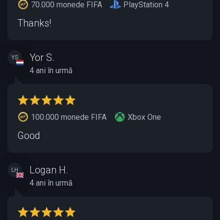
70.000 monede FIFA
PlayStation 4
Thanks!
Yor S.
YS
4 ani în urmă
100.000 monede FIFA
Xbox One
Good
Logan H.
LH
4 ani în urmă