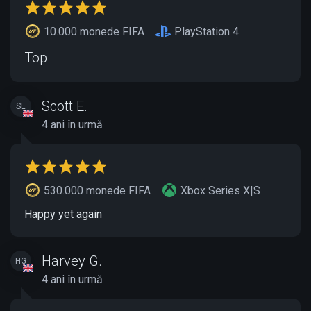
10.000 monede FIFA
PlayStation 4
Top
Scott E.
SE
4 ani în urmă
530.000 monede FIFA
Xbox Series X|S
Happy yet again
Harvey G.
HG
4 ani în urmă