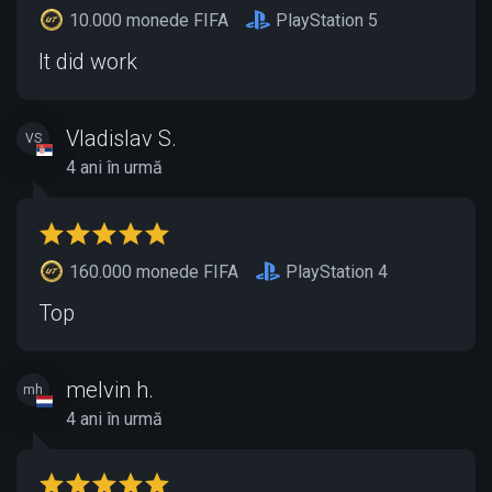
10.000 monede FIFA
PlayStation 5
It did work
Vladislav S.
VS
4 ani în urmă
160.000 monede FIFA
PlayStation 4
Top
melvin h.
mh
4 ani în urmă