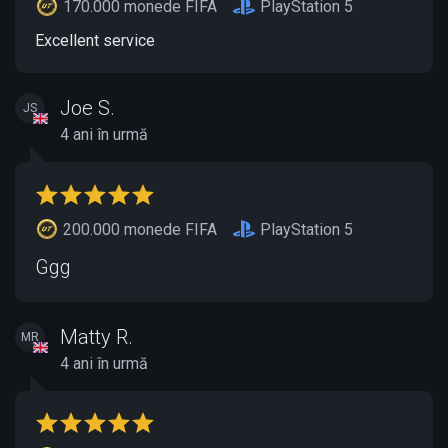
170.000 monede FIFA
PlayStation 5
Excellent service
Joe S.
JS
4 ani în urmă
200.000 monede FIFA
PlayStation 5
Ggg
Matty R.
MR
4 ani în urmă