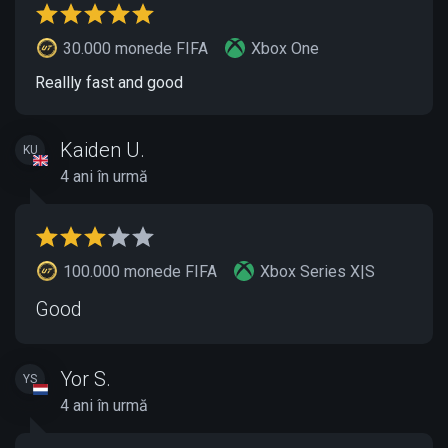
30.000 monede FIFA
Xbox One
Reallly fast and good
Kaiden U.
KU
4 ani în urmă
100.000 monede FIFA
Xbox Series X|S
Good
Yor S.
YS
4 ani în urmă