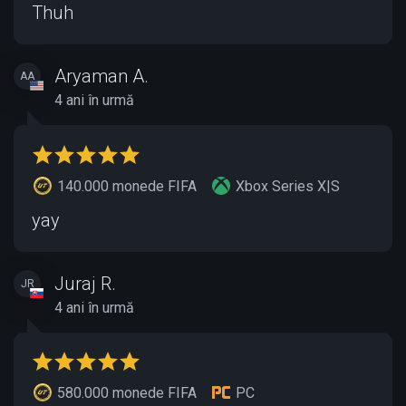
Thuh
Aryaman A.
AA
4 ani în urmă
140.000 monede FIFA
Xbox Series X|S
yay
Juraj R.
JR
4 ani în urmă
580.000 monede FIFA
PC