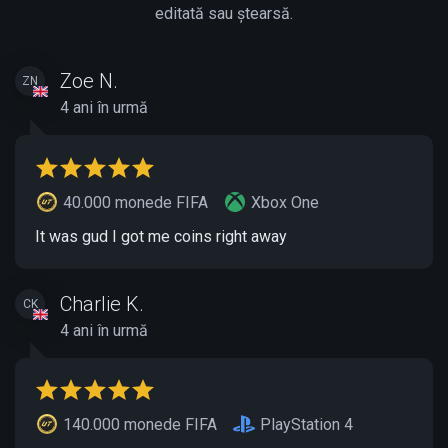
editată sau ștearsă.
Zoe N.
ZN
4 ani în urmă
40.000 monede FIFA
Xbox One
It was gud I got me coins right away
Charlie K.
CK
4 ani în urmă
140.000 monede FIFA
PlayStation 4