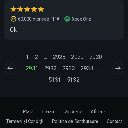
60.000 monede FIFA
Xbox One
Okl
1
2
...
2928
2929
2930
2931
2932
2933
2934
...
5131
5132
Plată
Livrare
Vinde-ne
Afiliere
Termeni și Condiții
Politica de Rambursare
Contact