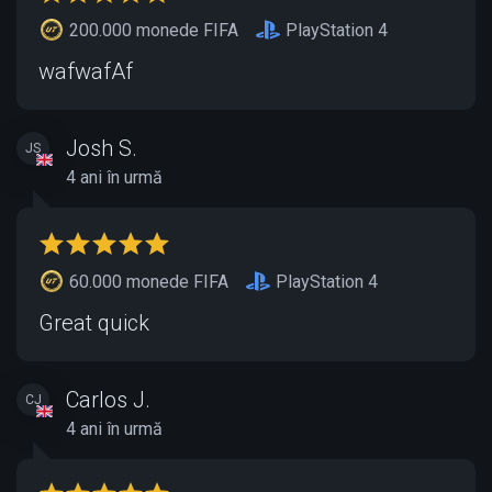
200.000 monede FIFA
PlayStation 4
wafwafAf
Josh S.
JS
4 ani în urmă
60.000 monede FIFA
PlayStation 4
Great quick
Carlos J.
CJ
4 ani în urmă