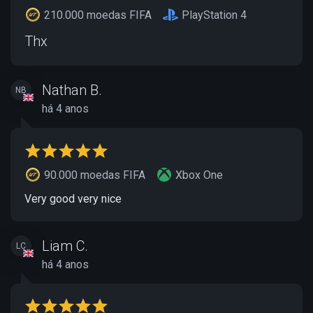
210.000 moedas FIFA
PlayStation 4
Thx
Nathan B.
NB
há 4 anos
90.000 moedas FIFA
Xbox One
Very good very nice
Liam C.
LC
há 4 anos