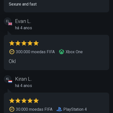
Sexure and fast
Evan L.
EL
há 4 anos
300.000 moedas FIFA
Xbox One
Okl
Kiran L.
KL
há 4 anos
30.000 moedas FIFA
PlayStation 4