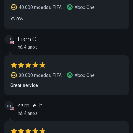
40.000 moedas FIFA
Xbox One
Wow
Liam C.
LC
há 4 anos
30.000 moedas FIFA
Xbox One
Great service
samuel h.
sh
há 4 anos