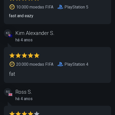
10.000 moedas FIFA
PlayStation 5
fast and eazy
Kim Alexander S.
KS
há 4 anos
20.000 moedas FIFA
PlayStation 4
fat
Ross S.
RS
há 4 anos