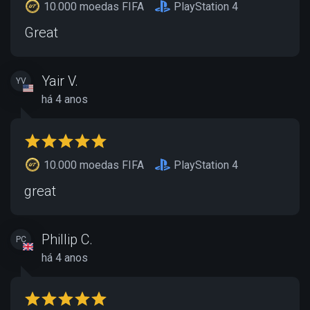
10.000 moedas FIFA
PlayStation 4
Great
Yair V.
YV
há 4 anos
10.000 moedas FIFA
PlayStation 4
great
Phillip C.
PC
há 4 anos