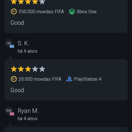
350.000 moedas FIFA
Xbox One
Good
S. K.
SK
há 4 anos
20.000 moedas FIFA
PlayStation 4
Good
Ryan M.
RM
há 4 anos