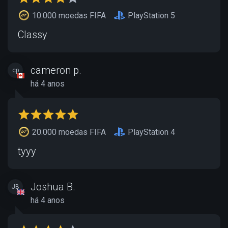
10.000 moedas FIFA
PlayStation 5
Classy
cameron p.
cp
há 4 anos
20.000 moedas FIFA
PlayStation 4
tyyy
Joshua B.
JB
há 4 anos