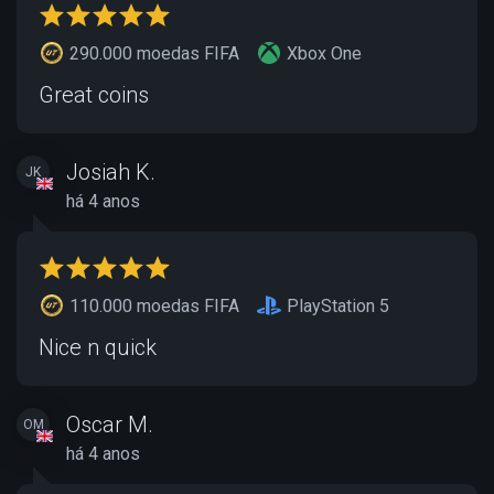
290.000 moedas FIFA
Xbox One
Great coins
Josiah K.
JK
há 4 anos
110.000 moedas FIFA
PlayStation 5
Nice n quick
Oscar M.
OM
há 4 anos