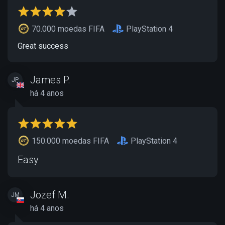
70.000 moedas FIFA
PlayStation 4
Great success
James P.
JP
há 4 anos
150.000 moedas FIFA
PlayStation 4
Easy
Jozef M.
JM
há 4 anos