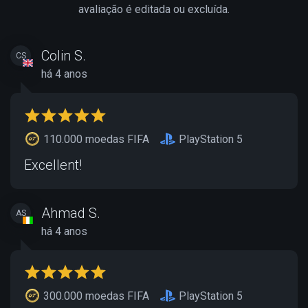
avaliação é editada ou excluída.
Colin S.
CS
há 4 anos
110.000 moedas FIFA
PlayStation 5
Excellent!
Ahmad S.
AS
há 4 anos
300.000 moedas FIFA
PlayStation 5