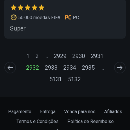
50.000 moedas FIFA
PC
Super
1
2
...
2929
2930
2931
2932
2933
2934
2935
...
5131
5132
Pagamento
Entrega
Venda para nós
Afiliados
Termos e Condições
Política de Reembolso