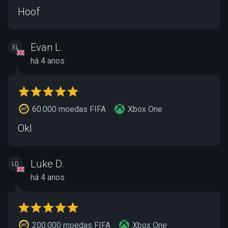
Hoof
Evan L.
EL
há 4 anos
60.000 moedas FIFA
Xbox One
Okl
Luke D.
LD
há 4 anos
200.000 moedas FIFA
Xbox One