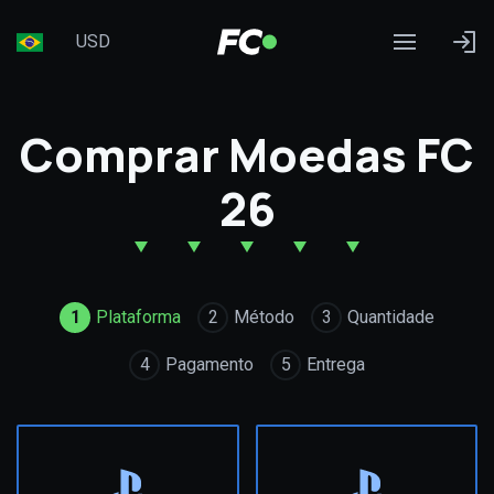
USD
Comprar Moedas FC
26
1
Plataforma
2
Método
3
Quantidade
4
Pagamento
5
Entrega