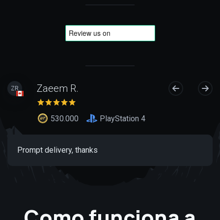
Zaeem R.
ZR
530.000
PlayStation 4
Prompt delivery, thanks
Como funciona a