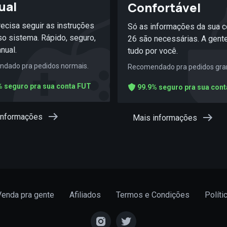
ual
Confortável
ecisa seguir as instruções
Só as informações da sua c
o sistema. Rápido, seguro,
26 são necessárias. A gent
nual.
tudo por você.
dado pra pedidos normais.
Recomendado pra pedidos gra
 seguro pra sua conta FUT
99.9% seguro pra sua con
informações
Mais informações
Venda pra gente
Afiliados
Termos e Condições
Polít