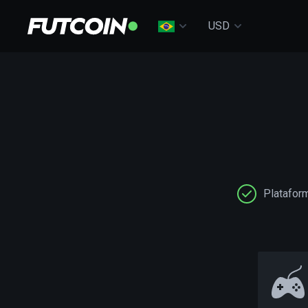
USD
Platafor