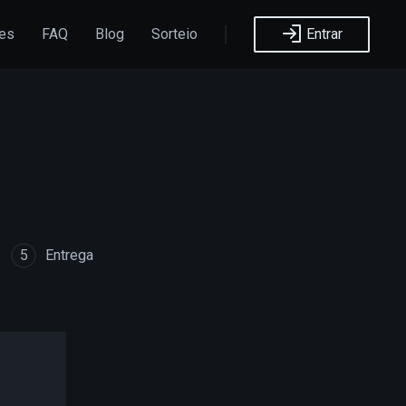
ões
FAQ
Blog
Sorteio
Entrar
5
Entrega