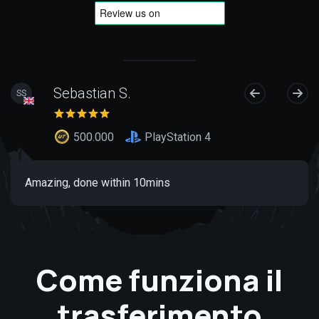
Sebastian S.
SS
500.000
PlayStation 4
Amazing, done within 10mins
Come funziona il
trasferimento