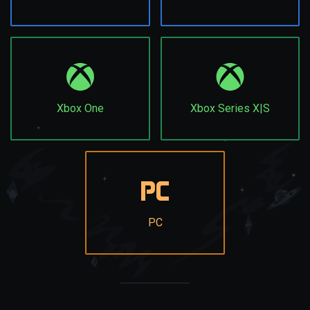
Xbox One
Xbox Series X|S
PC