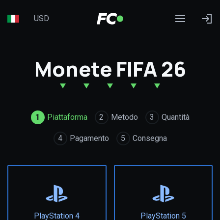
USD
Monete FIFA 26
1
Piattaforma
2
Metodo
3
Quantità
4
Pagamento
5
Consegna
PlayStation 4
PlayStation 5