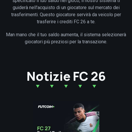
specificato il tuo saldo nel gioco, il nostro sistema ti
guiderà nell'acquisto di un giocatore sul mercato dei
trasferimenti. Questo giocatore servirà da veicolo per
trasferire i crediti FC 26 a te.
Man mano che il tuo saldo aumenta, il sistema selezionerà
giocatori più preziosi per la transazione.
Notizie FC 26