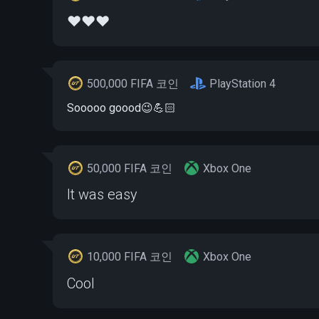
❤️❤️❤️
500,000 FIFA 코인
PlayStation 4
Sooooo goood😉💪🏻
50,000 FIFA 코인
Xbox One
It was easy
10,000 FIFA 코인
Xbox One
Cool