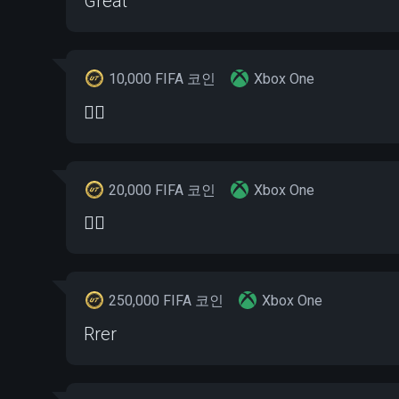
Great
10,000 FIFA 코인
Xbox One
👍🏽
20,000 FIFA 코인
Xbox One
👍🏽
250,000 FIFA 코인
Xbox One
Rrer