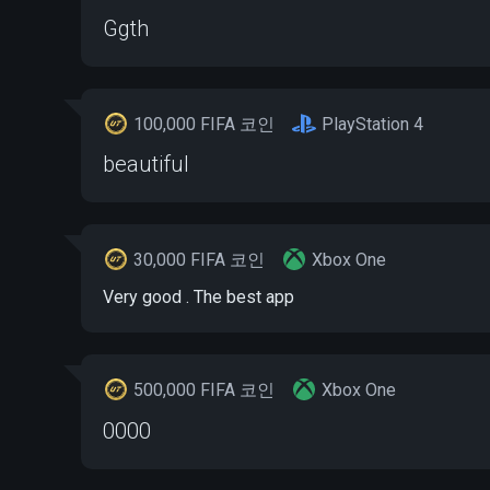
Ggth
100,000 FIFA 코인
PlayStation 4
beautiful
30,000 FIFA 코인
Xbox One
Very good . The best app
500,000 FIFA 코인
Xbox One
0000