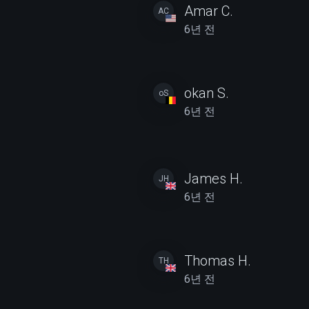
Amar C.
AC
6년 전
okan S.
oS
6년 전
James H.
JH
6년 전
Thomas H.
TH
6년 전