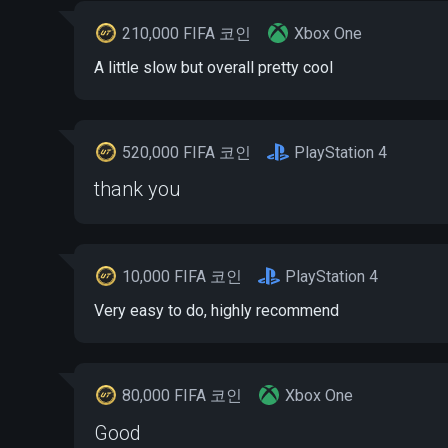
210,000 FIFA 코인
Xbox One
A little slow but overall pretty cool
520,000 FIFA 코인
PlayStation 4
thank you
10,000 FIFA 코인
PlayStation 4
Very easy to do, highly recommend
80,000 FIFA 코인
Xbox One
Good