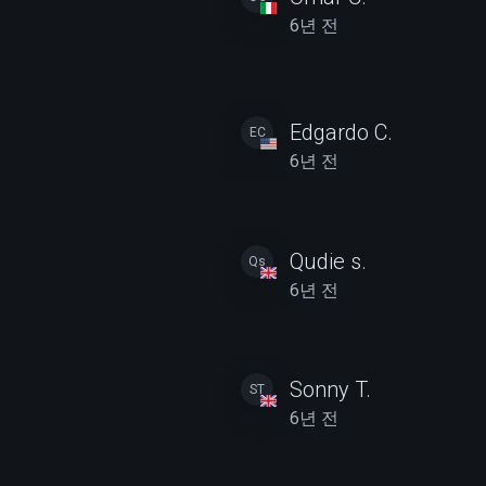
6년 전
Edgardo C.
EC
6년 전
Qudie s.
Qs
6년 전
Sonny T.
ST
6년 전