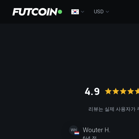
USD
4.9
리뷰는 실제 사용자가 
Wouter H.
WH
6년 전