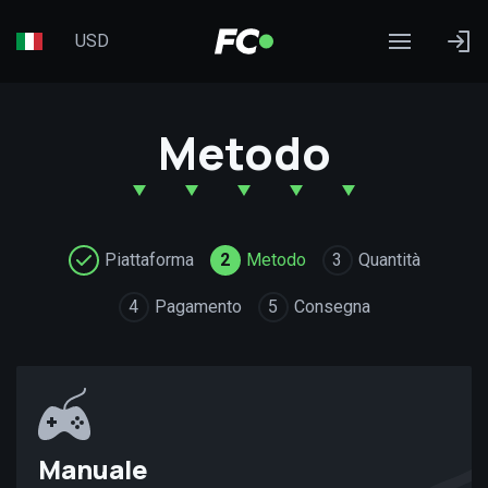
USD
Metodo
Piattaforma
2
Metodo
3
Quantità
4
Pagamento
5
Consegna
Manuale