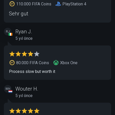
110.000 FIFA Coins
PlayStation 4
Sehr gut
Ryan J.
RJ
5 yıl önce
80.000 FIFA Coins
Xbox One
Process slow but worth it
Wouter H.
WH
5 yıl önce