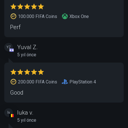
100.000 FIFA Coins
Xbox One
Perf
Yuval Z.
YZ
5 yıl önce
200.000 FIFA Coins
PlayStation 4
Good
luka v.
lv
5 yıl önce