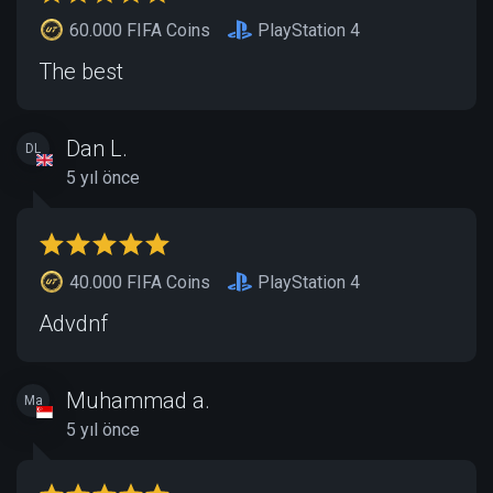
60.000 FIFA Coins
PlayStation 4
The best
Dan L.
DL
5 yıl önce
40.000 FIFA Coins
PlayStation 4
Advdnf
Muhammad a.
Ma
5 yıl önce