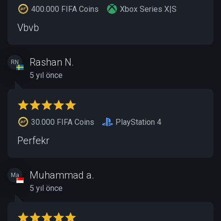
400.000 FIFA Coins
Xbox Series X|S
Vbvb
Rashan N.
RN
5 yıl önce
30.000 FIFA Coins
PlayStation 4
Perfekr
Muhammad a.
Ma
5 yıl önce