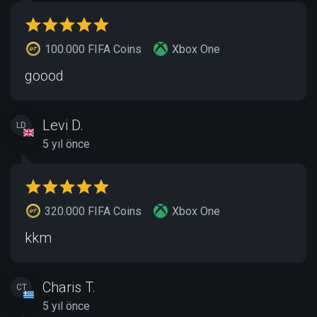
100.000 FIFA Coins
Xbox One
goood
Levi D.
LD
5 yıl önce
320.000 FIFA Coins
Xbox One
kkm
Charis T.
CT
5 yıl önce