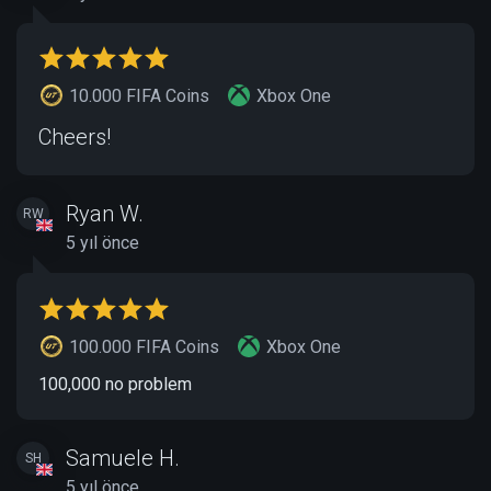
10.000 FIFA Coins
Xbox One
Cheers!
Ryan W.
RW
5 yıl önce
100.000 FIFA Coins
Xbox One
100,000 no problem
Samuele H.
SH
5 yıl önce