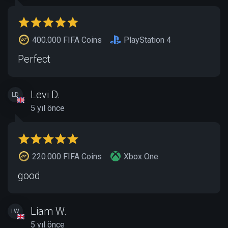
400.000 FIFA Coins
PlayStation 4
Perfect
Levi D.
LD
5 yıl önce
220.000 FIFA Coins
Xbox One
good
Liam W.
LW
5 yıl önce