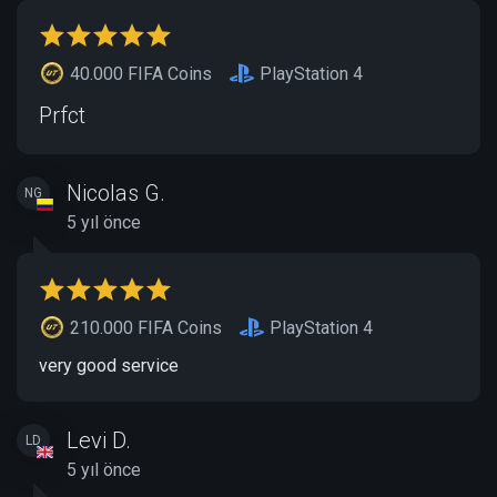
40.000 FIFA Coins
PlayStation 4
Prfct
Nicolas G.
NG
5 yıl önce
210.000 FIFA Coins
PlayStation 4
very good service
Levi D.
LD
5 yıl önce