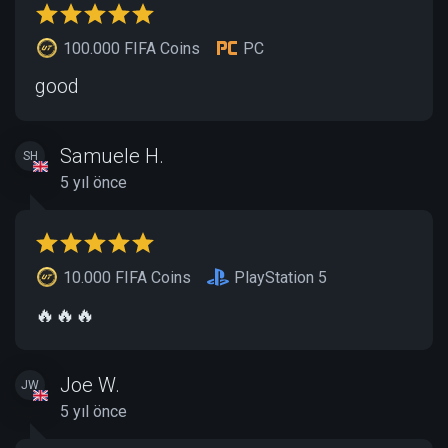
100.000 FIFA Coins
PC
good
Samuele H.
SH
5 yıl önce
10.000 FIFA Coins
PlayStation 5
🔥🔥🔥
Joe W.
JW
5 yıl önce