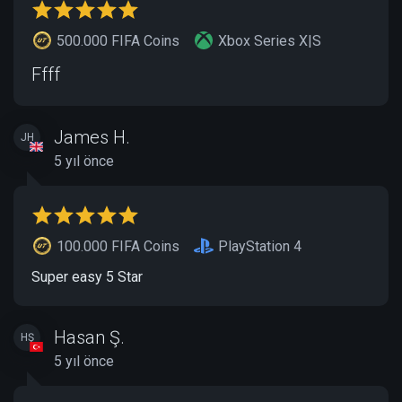
500.000 FIFA Coins
Xbox Series X|S
Ffff
James H.
JH
5 yıl önce
100.000 FIFA Coins
PlayStation 4
Super easy 5 Star
Hasan Ş.
HŞ
5 yıl önce