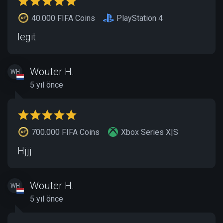
40.000 FIFA Coins
PlayStation 4
legit
Wouter H.
WH
5 yıl önce
700.000 FIFA Coins
Xbox Series X|S
Hjjj
Wouter H.
WH
5 yıl önce