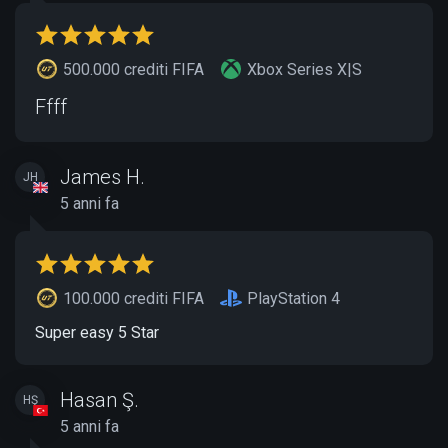
500.000 crediti FIFA
Xbox Series X|S
Ffff
James H.
JH
5 anni fa
100.000 crediti FIFA
PlayStation 4
Super easy 5 Star
Hasan Ş.
HŞ
5 anni fa