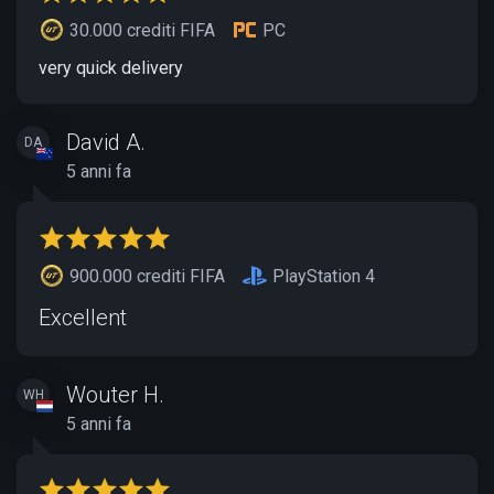
30.000 crediti FIFA
PC
very quick delivery
David A.
DA
5 anni fa
900.000 crediti FIFA
PlayStation 4
Excellent
Wouter H.
WH
5 anni fa