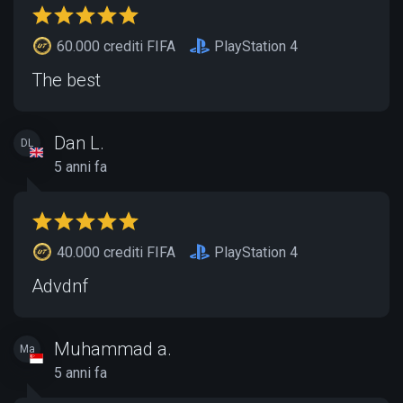
60.000 crediti FIFA
PlayStation 4
The best
Dan L.
DL
5 anni fa
40.000 crediti FIFA
PlayStation 4
Advdnf
Muhammad a.
Ma
5 anni fa