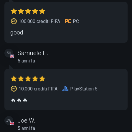
100.000 crediti FIFA
PC
good
Samuele H.
SH
5 anni fa
10.000 crediti FIFA
PlayStation 5
🔥🔥🔥
Joe W.
JW
5 anni fa