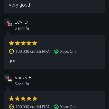
Very good
Levi D.
LD
5 anni fa
100.000 crediti FIFA
Xbox One
goo
Vaczy B.
VB
5 anni fa
100.000 crediti FIFA
Xbox One