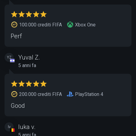
100.000 crediti FIFA
Xbox One
Perf
Yuval Z.
YZ
5 anni fa
200.000 crediti FIFA
PlayStation 4
Good
luka v.
lv
5 anni fa