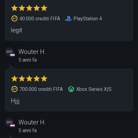
40.000 crediti FIFA
PlayStation 4
legit
Wouter H.
WH
5 anni fa
700.000 crediti FIFA
Xbox Series X|S
Hjjj
Wouter H.
WH
5 anni fa