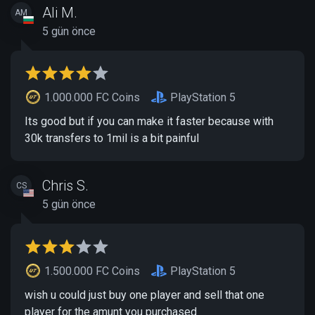
Ali M.
AM
5 gün önce
1.000.000 FC Coins
PlayStation 5
Its good but if you can make it faster because with
30k transfers to 1mil is a bit painful
Chris S.
CS
5 gün önce
1.500.000 FC Coins
PlayStation 5
wish u could just buy one player and sell that one
player for the amunt you purchased