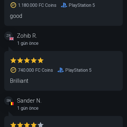
1.180.000 FC Coins
PlayStation 5
good
Zohib R.
ZR
1 gün önce
740.000 FC Coins
PlayStation 5
Brilliant
Sander N.
SN
1 gün önce