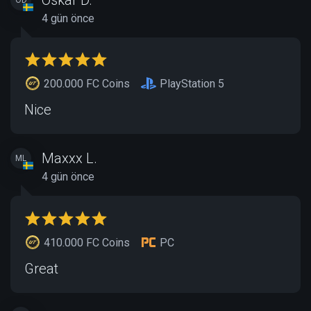
4 gün önce
200.000 FC Coins
PlayStation 5
Nice
Maxxx L.
ML
4 gün önce
410.000 FC Coins
PC
Great