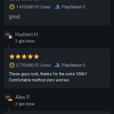
1.410.000 FC Coins
PlayStation 5
good
Hudson H.
HH
2 gün önce
2.770.000 FC Coins
PlayStation 5
These guys rock, thanks for the extra 100k!!
Comfortable method zero worries
Alex P.
AP
2 gün önce