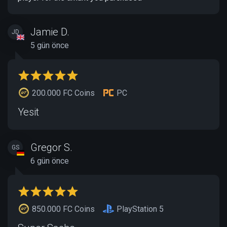
Jamie D.
JD
5 gün önce
200.000 FC Coins
PC
Yesit
Gregor S.
GS
6 gün önce
850.000 FC Coins
PlayStation 5