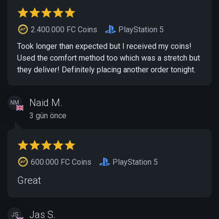
2.400.000 FC Coins
PlayStation 5
Took longer than expected but I received my coins!
Used the comfort method too which was a stretch but
they deliver! Definitely placing another order tonight.
Naid M.
NM
3 gün önce
600.000 FC Coins
PlayStation 5
Great
Jas S.
JS