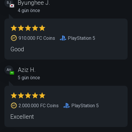
Byunghee J.
BJ
4 gün önce
910.000 FC Coins
PlayStation 5
Good
Aziz H.
AH
5 gün önce
2.000.000 FC Coins
PlayStation 5
Excellent