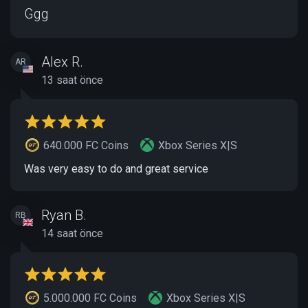
Ggg
Alex R.
AR
13 saat önce
640.000 FC Coins
Xbox Series X|S
Was very easy to do and great service
Ryan B.
RB
14 saat önce
5.000.000 FC Coins
Xbox Series X|S