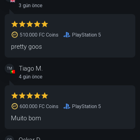
3 gün önce
510.000 FC Coins
PlayStation 5
pretty goos
Tiago M.
TM
4 gün önce
600.000 FC Coins
PlayStation 5
Muito bom
Oskar D.
OD