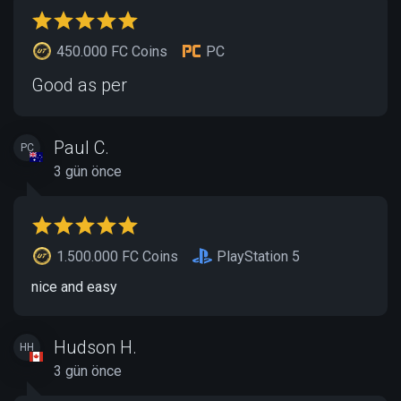
450.000 FC Coins
PC
Good as per
Paul C.
PC
3 gün önce
1.500.000 FC Coins
PlayStation 5
nice and easy
Hudson H.
HH
3 gün önce