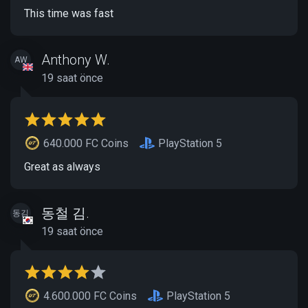
This time was fast
Anthony W.
AW
19 saat önce
640.000 FC Coins
PlayStation 5
Great as always
동철 김.
동김
19 saat önce
4.600.000 FC Coins
PlayStation 5