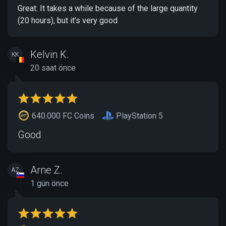
Great. It takes a while because of the large quantity
(20 hours), but it’s very good
Kelvin K.
KK
20 saat önce
640.000 FC Coins
PlayStation 5
Good
Arne Z.
AZ
1 gün önce