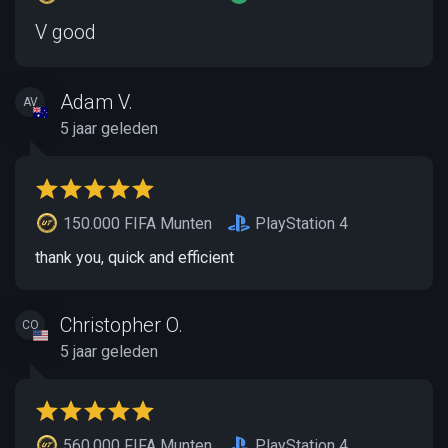
V good
Adam V.
AV
5 jaar geleden
150.000 FIFA Munten
PlayStation 4
thank you, quick and efficient
Christopher O.
CO
5 jaar geleden
560.000 FIFA Munten
PlayStation 4