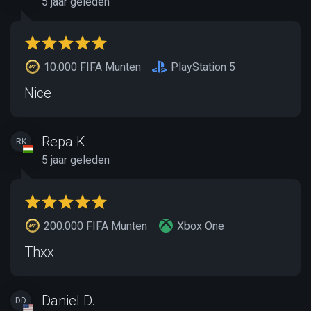
5 jaar geleden
10.000 FIFA Munten
PlayStation 5
Nice
Repa K.
RK
5 jaar geleden
200.000 FIFA Munten
Xbox One
Thxx
Daniel D.
DD