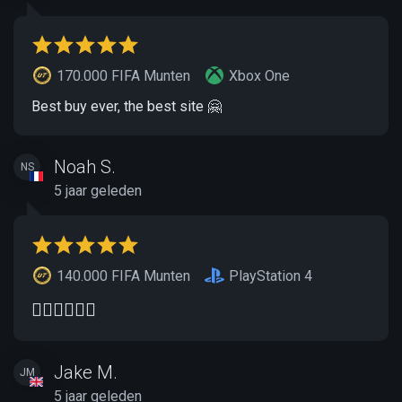
170.000 FIFA Munten
Xbox One
Best buy ever, the best site 🤗
Noah S.
NS
5 jaar geleden
140.000 FIFA Munten
PlayStation 4
👌🏽👌🏽👌🏽
Jake M.
JM
5 jaar geleden