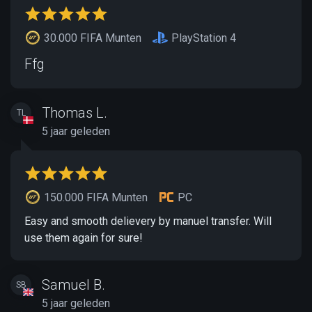
30.000 FIFA Munten
PlayStation 4
Ffg
Thomas L.
TL
5 jaar geleden
150.000 FIFA Munten
PC
Easy and smooth delievery by manuel transfer. Will
use them again for sure!
Samuel B.
SB
5 jaar geleden