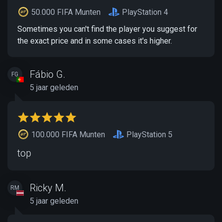
50.000 FIFA Munten
PlayStation 4
Sometimes you can't find the player you suggest for
the exact price and in some cases it's higher.
Fábio G.
FG
5 jaar geleden
100.000 FIFA Munten
PlayStation 5
top
Ricky M.
RM
5 jaar geleden