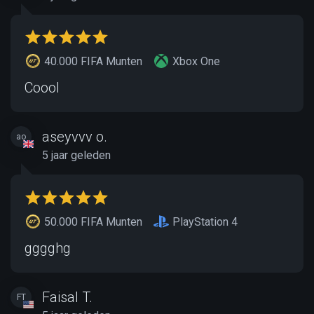
40.000 FIFA Munten
Xbox One
Coool
aseyvvv o.
ao
5 jaar geleden
50.000 FIFA Munten
PlayStation 4
gggghg
Faisal T.
FT