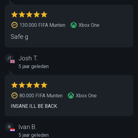
130.000 FIFA Munten
Xbox One
Safe g
Josh T.
JT
5 jaar geleden
80.000 FIFA Munten
Xbox One
INSANE ILL BE BACK
Ivan B.
IB
5 jaar geleden