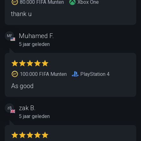
80.000 FIFA Munten
Xbox One
thank u
Muhamed F.
MF
5 jaar geleden
100.000 FIFA Munten
PlayStation 4
As good
zak B.
zB
5 jaar geleden