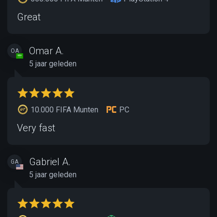
Great
Omar A.
OA
5 jaar geleden
10.000 FIFA Munten
PC
Very fast
Gabriel A.
GA
5 jaar geleden