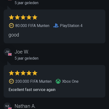
5 jaar geleden
80.000 FIFA Munten
PlayStation 4
good
Joe W.
JW
5 jaar geleden
200.000 FIFA Munten
Xbox One
Excellent fast service again
Nathan A.
NA