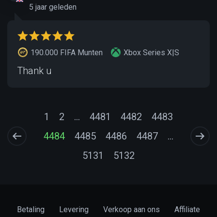
5 jaar geleden
190.000 FIFA Munten
Xbox Series X|S
Thank u
1
2
...
4481
4482
4483
4484
4485
4486
4487
...
5131
5132
Betaling
Levering
Verkoop aan ons
Affiliate