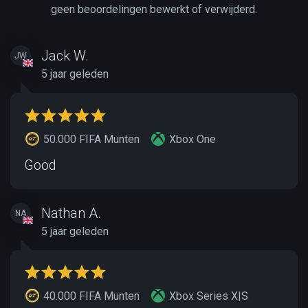
geen beoordelingen bewerkt of verwijderd.
Jack W.
JW
5 jaar geleden
50.000 FIFA Munten
Xbox One
Good
Nathan A.
NA
5 jaar geleden
40.000 FIFA Munten
Xbox Series X|S