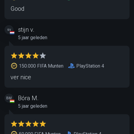
Good
stijn v.
sv
5 jaar geleden
150.000 FIFA Munten
PlayStation 4
ver nice
Bóra M.
BM
5 jaar geleden