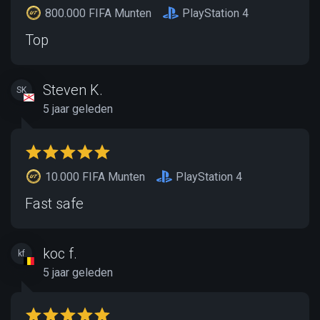
800.000 FIFA Munten
PlayStation 4
Top
Steven K.
SK
5 jaar geleden
10.000 FIFA Munten
PlayStation 4
Fast safe
koc f.
kf
5 jaar geleden