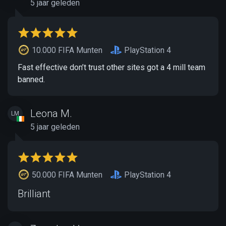
5 jaar geleden
10.000 FIFA Munten
PlayStation 4
Fast effective don’t trust other sites got a 4 mill team
banned.
Leona M.
LM
5 jaar geleden
50.000 FIFA Munten
PlayStation 4
Brilliant