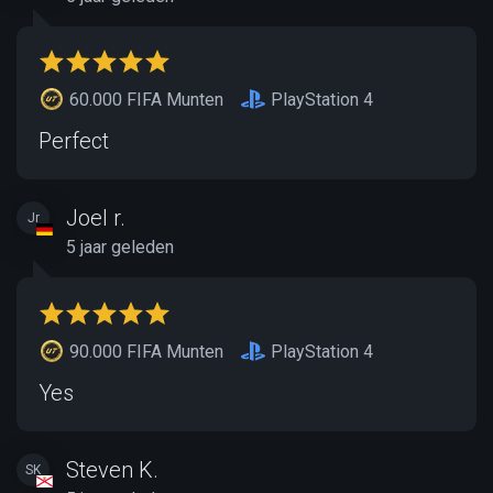
60.000 FIFA Munten
PlayStation 4
Perfect
Joel r.
Jr
5 jaar geleden
90.000 FIFA Munten
PlayStation 4
Yes
Steven K.
SK