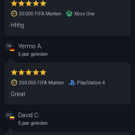
30.000 FIFA Munten
Xbox One
Hhhjj
Yermo A.
YA
5 jaar geleden
260.000 FIFA Munten
PlayStation 4
Great
David C.
DC
5 jaar geleden