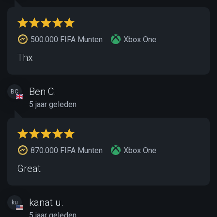
500.000 FIFA Munten
Xbox One
Thx
Ben C.
BC
5 jaar geleden
870.000 FIFA Munten
Xbox One
Great
kanat u.
ku
5 jaar geleden