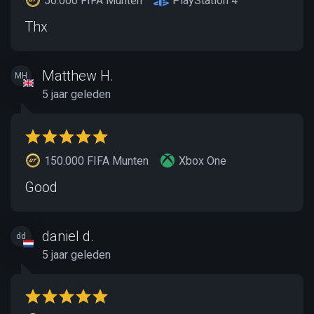
50.000 FIFA Munten
PlayStation 4
Thx
Matthew H.
MH
5 jaar geleden
150.000 FIFA Munten
Xbox One
Good
daniel d.
dd
5 jaar geleden