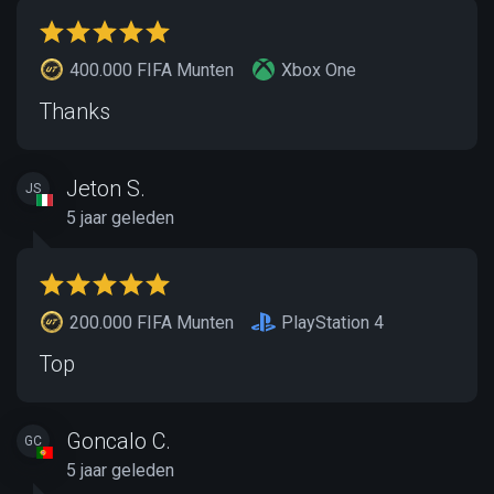
400.000 FIFA Munten
Xbox One
Thanks
Jeton S.
JS
5 jaar geleden
200.000 FIFA Munten
PlayStation 4
Top
Goncalo C.
GC
5 jaar geleden