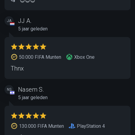
😇😇😇
JJ A.
JA
5 jaar geleden
50.000 FIFA Munten
Xbox One
Thnx
Nasem S.
NS
5 jaar geleden
130.000 FIFA Munten
PlayStation 4