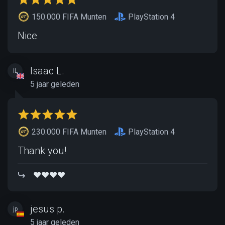
150.000 FIFA Munten
PlayStation 4
Nice
Isaac L.
IL
5 jaar geleden
230.000 FIFA Munten
PlayStation 4
Thank you!
❤️❤️❤️❤️
jesus p.
jp
5 jaar geleden