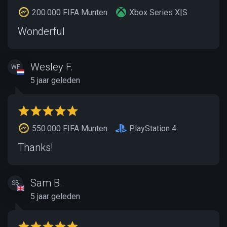
200.000 FIFA Munten
Xbox Series X|S
Wonderful
Wesley F.
WF
5 jaar geleden
550.000 FIFA Munten
PlayStation 4
Thanks!
Sam B.
SB
5 jaar geleden