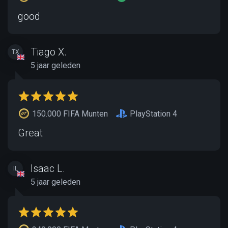
good
Tiago X.
TX
5 jaar geleden
150.000 FIFA Munten
PlayStation 4
Great
Isaac L.
IL
5 jaar geleden