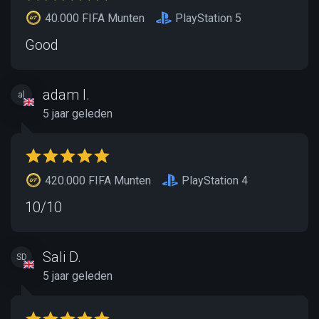
40.000 FIFA Munten
PlayStation 5
Good
adam l.
al
5 jaar geleden
420.000 FIFA Munten
PlayStation 4
10/10
Sali D.
SD
5 jaar geleden