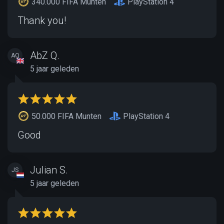
340.000 FIFA Munten
PlayStation 4
Thank you!
AbZ Q.
AQ
5 jaar geleden
50.000 FIFA Munten
PlayStation 4
Good
Julian S.
JS
5 jaar geleden