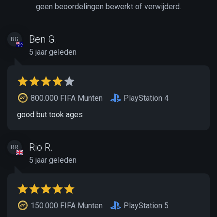
geen beoordelingen bewerkt of verwijderd.
Ben G.
BG
5 jaar geleden
800.000 FIFA Munten
PlayStation 4
good but took ages
Rio R.
RR
5 jaar geleden
150.000 FIFA Munten
PlayStation 5