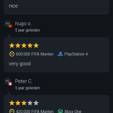
nice
hugo o.
ho
5 jaar geleden
600.000 FIFA Munten
PlayStation 4
very good
Peter C.
PC
5 jaar geleden
420.000 FIFA Munten
Xbox One