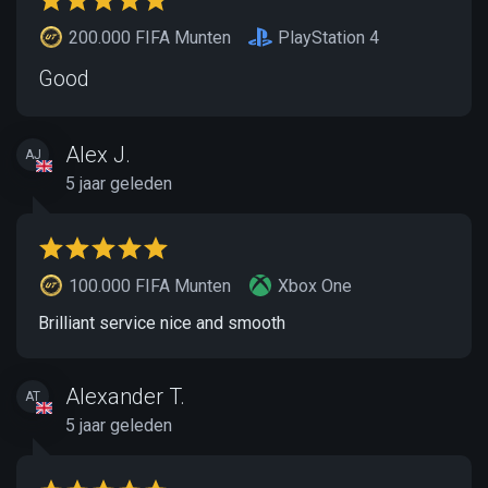
200.000 FIFA Munten
PlayStation 4
Good
Alex J.
AJ
5 jaar geleden
100.000 FIFA Munten
Xbox One
Brilliant service nice and smooth
Alexander T.
AT
5 jaar geleden