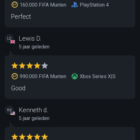
160.000 FIFA Munten
PlayStation 4
Perfect
Lewis D.
LD
5 jaar geleden
990.000 FIFA Munten
Xbox Series X|S
Good
Kenneth d.
Kd
5 jaar geleden