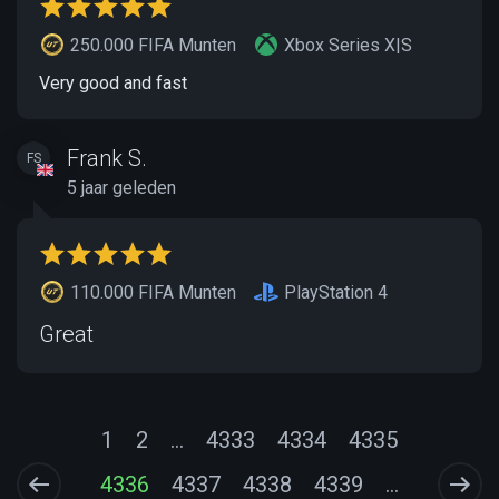
250.000 FIFA Munten
Xbox Series X|S
Very good and fast
Frank S.
FS
5 jaar geleden
110.000 FIFA Munten
PlayStation 4
Great
1
2
...
4333
4334
4335
4336
4337
4338
4339
...