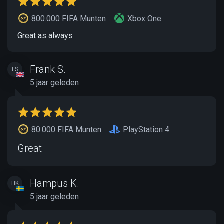
800.000 FIFA Munten
Xbox One
Great as always
Frank S.
FS
5 jaar geleden
80.000 FIFA Munten
PlayStation 4
Great
Hampus K.
HK
5 jaar geleden