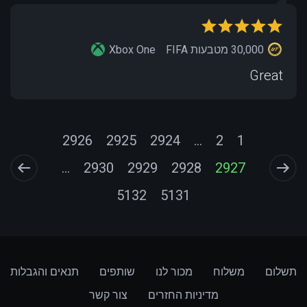
30,000 מטבעות FIFA
Xbox One
Great
2926
2925
2924
...
2
1
...
2930
2929
2928
2927
5132
5131
תשלום
משלוח
מכור לנו
שותפים
תנאים והגבלות
מדיניות החזרים
צור קשר