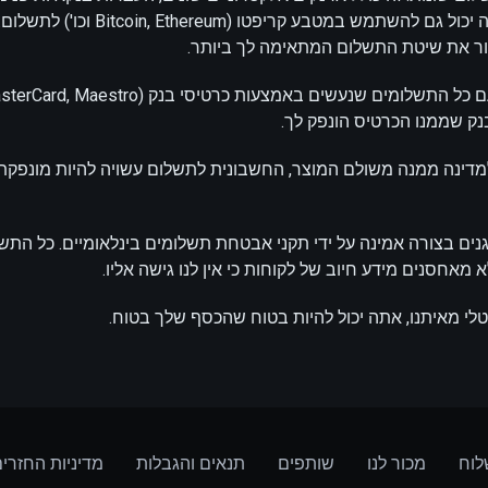
Sofort, Klarna וכו'). אתה יכול גם להשתמש במ
ור את שיטת התשלום המתאימה לך ביותר.
נק שממנו הכרטיס הונפק לך.
למדינה ממנה משולם המוצר, החשבונית לתשלום עשויה להיות מונפקת
נים בצורה אמינה על ידי תקני אבטחת תשלומים בינלאומיים. כל התשל
 מאחסנים מידע חיוב של לקוחות כי אין לנו גישה אליו.
יטלי מאיתנו, אתה יכול להיות בטוח שהכסף שלך בטוח.
וח
מכור לנו
שותפים
תנאים והגבלות
מדיניות החזרי