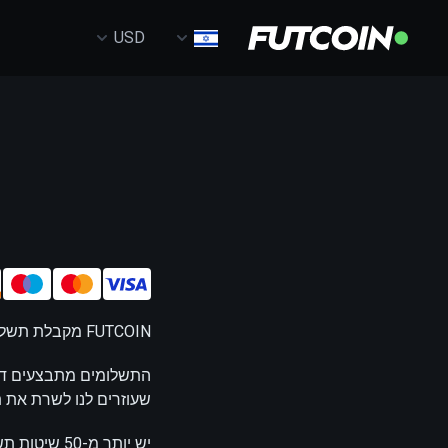
USD
FUTCOIN מקבלת תשלומים ב-USD וב-EUR. רק משתמשים רשומים יכולים לבצע תשלומים באתר.
שעוזרים לנו לשרת את ת