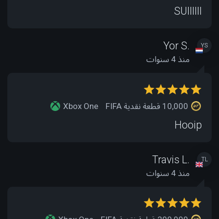
SUIIIIII
Yor S.
YS
منذ 4 سنوات
10,000 قطعة نقدية FIFA
Xbox One
Hooip
Travis L.
TL
منذ 4 سنوات