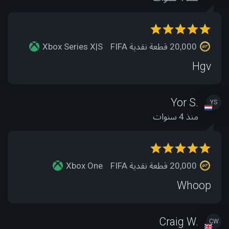
20,000 قطعة نقدية FIFA
Xbox Series X|S
Hgv
Yor S.
YS
منذ 4 سنوات
20,000 قطعة نقدية FIFA
Xbox One
Whoop
Craig W.
CW