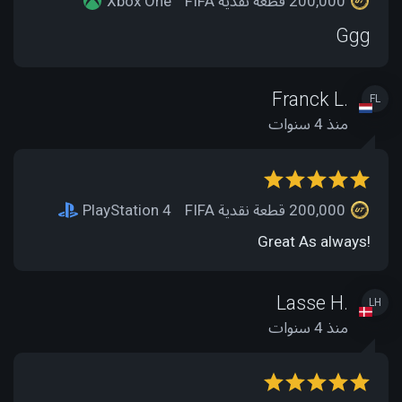
200,000 قطعة نقدية FIFA
Xbox One
Ggg
Franck L.
FL
منذ 4 سنوات
200,000 قطعة نقدية FIFA
PlayStation 4
Great As always!
Lasse H.
LH
منذ 4 سنوات