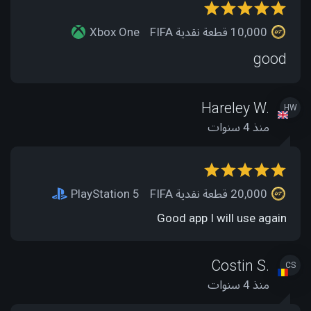
10,000 قطعة نقدية FIFA
Xbox One
good
Hareley W.
HW
منذ 4 سنوات
20,000 قطعة نقدية FIFA
PlayStation 5
Good app I will use again
Costin S.
CS
منذ 4 سنوات