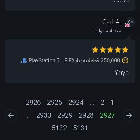
Carl A.
CA
منذ 4 سنوات
350,000 قطعة نقدية FIFA
PlayStation 5
Yhyh
2926
2925
2924
...
2
1
...
2930
2929
2928
2927
5132
5131