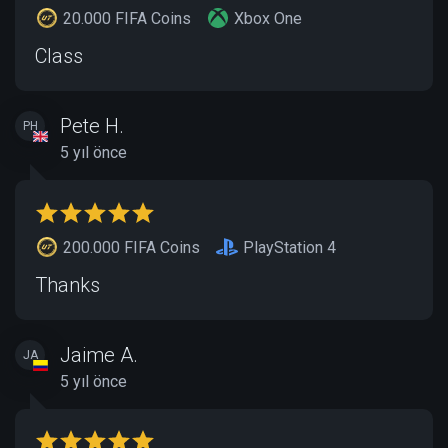
20.000 FIFA Coins
Xbox One
Class
Pete H.
PH
5 yıl önce
200.000 FIFA Coins
PlayStation 4
Thanks
Jaime A.
JA
5 yıl önce