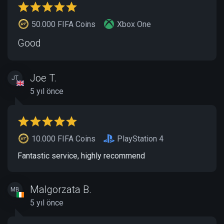
50.000 FIFA Coins
Xbox One
Good
Joe T.
JT
5 yıl önce
10.000 FIFA Coins
PlayStation 4
Fantastic service, highly recommend
Malgorzata B.
MB
5 yıl önce