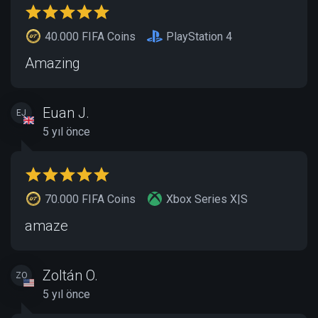
40.000 FIFA Coins
PlayStation 4
Amazing
Euan J.
EJ
5 yıl önce
70.000 FIFA Coins
Xbox Series X|S
amaze
Zoltán O.
ZO
5 yıl önce