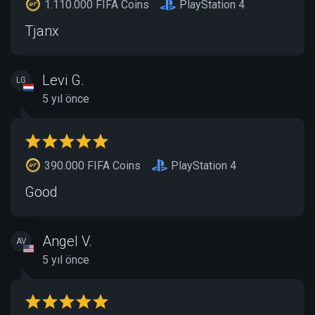
1.110.000 FIFA Coins
PlayStation 4
Tjanx
Levi G.
LG
5 yıl önce
390.000 FIFA Coins
PlayStation 4
Good
Angel V.
AV
5 yıl önce