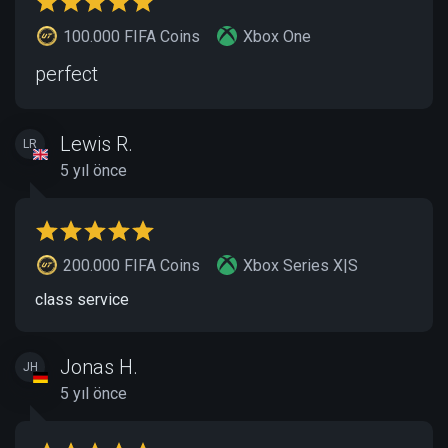
100.000 FIFA Coins
Xbox One
perfect
Lewis R.
LR
5 yıl önce
200.000 FIFA Coins
Xbox Series X|S
class service
Jonas H.
JH
5 yıl önce