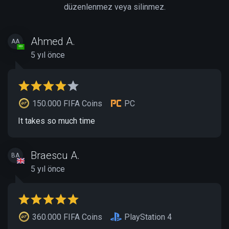
düzenlenmez veya silinmez.
Ahmed A.
AA
5 yıl önce
150.000 FIFA Coins
PC
It takes so much time
Braescu A.
BA
5 yıl önce
360.000 FIFA Coins
PlayStation 4