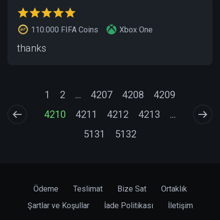
110.000 FIFA Coins
Xbox One
thanks
1
2
...
4207
4208
4209
4210
4211
4212
4213
...
5131
5132
Ödeme
Teslimat
Bize Sat
Ortaklık
Şartlar ve Koşullar
İade Politikası
İletişim