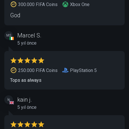
300.000 FIFA Coins
Xbox One
God
Marcel S.
MS
5 yıl önce
250.000 FIFA Coins
PlayStation 5
Tops as always
kain j.
kj
5 yıl önce