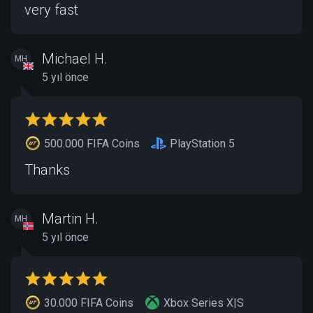
very fast
Michael H.
MH
5 yıl önce
500.000 FIFA Coins
PlayStation 5
Thanks
Martin H.
MH
5 yıl önce
30.000 FIFA Coins
Xbox Series X|S