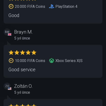
20.000 FIFA Coins
PlayStation 4
Good
Brayn M.
BM
5 yıl önce
10.000 FIFA Coins
Xbox Series X|S
Good service
Zoltán O.
ZO
5 yıl önce