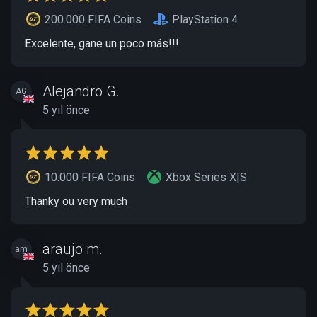
200.000 FIFA Coins
PlayStation 4
Excelente, gane un poco más!!!
Alejandro G.
AG
5 yıl önce
10.000 FIFA Coins
Xbox Series X|S
Thanky ou very much
araujo m.
am
5 yıl önce