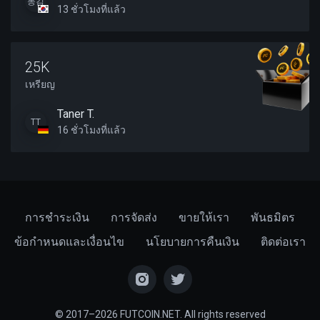
동김
13 ชั่วโมงที่แล้ว
25K
เหรียญ
Taner T.
TT
16 ชั่วโมงที่แล้ว
การชำระเงิน
การจัดส่ง
ขายให้เรา
พันธมิตร
ข้อกำหนดและเงื่อนไข
นโยบายการคืนเงิน
ติดต่อเรา
© 2017–2026 FUTCOIN.NET. All rights reserved