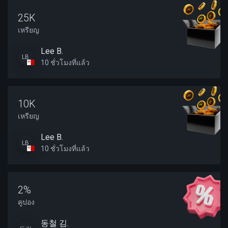
25K
เหรียญ
Lee B.
LB
10 ชั่วโมงที่แล้ว
10K
เหรียญ
Lee B.
LB
10 ชั่วโมงที่แล้ว
2%
คูปอง
동철 김.