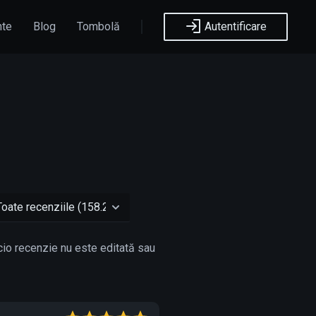
nte
Blog
Tombolă
Autentificare
icio recenzie nu este editată sau