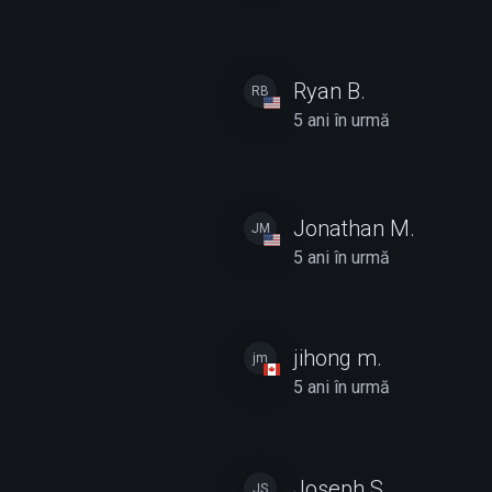
Ryan B.
RB
5 ani în urmă
Jonathan M.
JM
5 ani în urmă
jihong m.
jm
5 ani în urmă
Joseph S.
JS