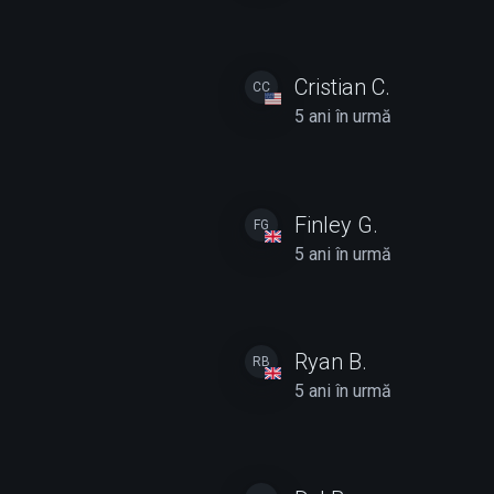
Cristian C.
CC
5 ani în urmă
Finley G.
FG
5 ani în urmă
Ryan B.
RB
5 ani în urmă