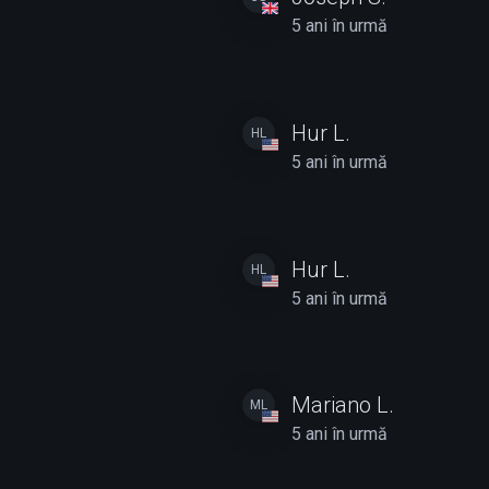
5 ani în urmă
Hur L.
HL
5 ani în urmă
Hur L.
HL
5 ani în urmă
Mariano L.
ML
5 ani în urmă