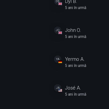
Dyl B.
DB
5 ani în urmă
John O.
JO
5 ani în urmă
Yermo A.
YA
5 ani în urmă
José A.
JA
5 ani în urmă