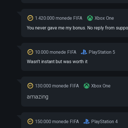
1.420.000 monede FIFA
Xbox One
You never gave me my bonus. No reply from suppor
10.000 monede FIFA
PlayStation 5
Wasn’t instant but was worth it
130.000 monede FIFA
Xbox One
amazing
150.000 monede FIFA
PlayStation 4