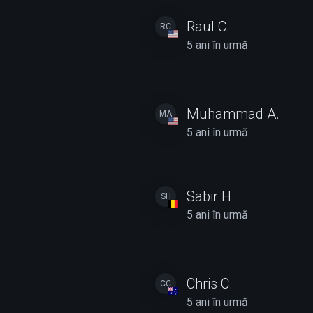
Raul C.
RC
5 ani în urmă
Muhammad A.
MA
5 ani în urmă
Sabir H.
SH
5 ani în urmă
Chris C.
CC
5 ani în urmă