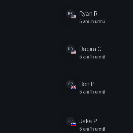
Ryan R.
RR
5 ani în urmă
Dabira O.
DO
5 ani în urmă
Ben P.
BP
5 ani în urmă
Jaka P.
JP
5 ani în urmă