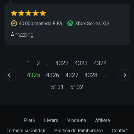
40.000 monede FIFA
Xbox Series X|S
Amazing
1
2
...
4322
4323
4324
4325
4326
4327
4328
...
5131
5132
Plată
Livrare
Vinde-ne
Afiliere
Termeni și Condiții
Politica de Rambursare
Contact