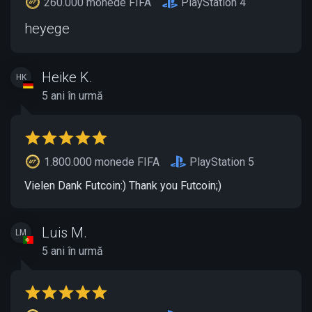
260.000 monede FIFA
PlayStation 4
heyege
Heike K.
HK
5 ani în urmă
1.800.000 monede FIFA
PlayStation 5
Vielen Dank Futcoin:) Thank you Futcoin;)
Luis M.
LM
5 ani în urmă