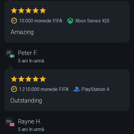
10.000 monede FIFA
Xbox Series X|S
Amazing
Peter F.
PF
5 ani în urmă
1.210.000 monede FIFA
PlayStation 4
Outstanding
Rayne H.
RH
5 ani în urmă