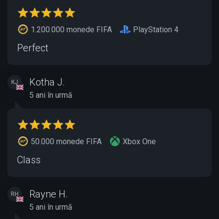
1.200.000 monede FIFA
PlayStation 4
Perfect
Kotha J.
KJ
5 ani în urmă
50.000 monede FIFA
Xbox One
Class
Rayne H.
RH
5 ani în urmă