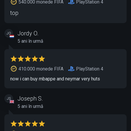
540.000 monede FIFA
PlayStation 4
top
Jordy O.
JO
5 ani în urmă
410.000 monede FIFA
PlayStation 4
now i can buy mbappe and neymar very huts
Joseph S.
JS
5 ani în urmă