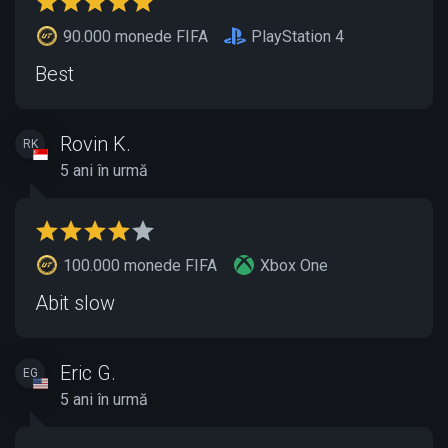
90.000 monede FIFA
PlayStation 4
Best
Rovin K.
RK
5 ani în urmă
100.000 monede FIFA
Xbox One
Abit slow
Eric G.
EG
5 ani în urmă