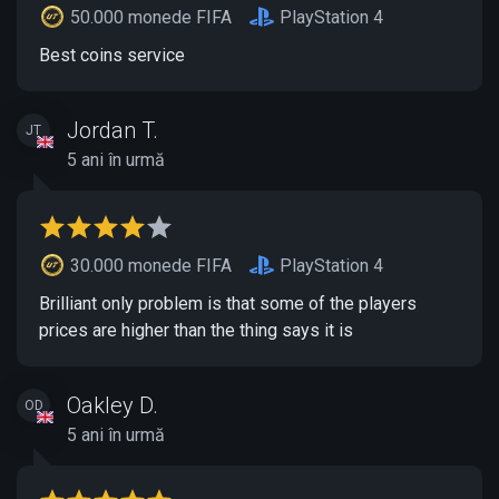
50.000 monede FIFA
PlayStation 4
Best coins service
Jordan T.
JT
5 ani în urmă
30.000 monede FIFA
PlayStation 4
Brilliant only problem is that some of the players
prices are higher than the thing says it is
Oakley D.
OD
5 ani în urmă