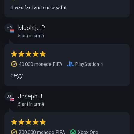
It was fast and successful.
Moohtje P.
MP
5 ani în urmă
40.000 monede FIFA
PlayStation 4
heyy
Joseph J.
JJ
5 ani în urmă
200.000 monede FIFA
Xbox One