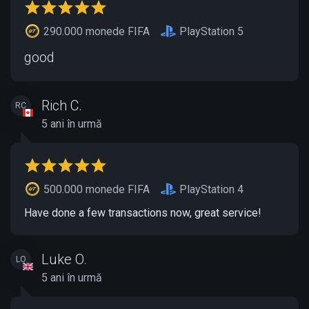
290.000 monede FIFA
PlayStation 5
good
Rich C.
RC
5 ani în urmă
500.000 monede FIFA
PlayStation 4
Have done a few transactions now, great service!
Luke O.
LO
5 ani în urmă