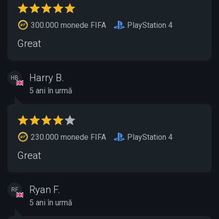
300.000 monede FIFA
PlayStation 4
Great
Harry B.
HB
5 ani în urmă
230.000 monede FIFA
PlayStation 4
Great
Ryan F.
RF
5 ani în urmă