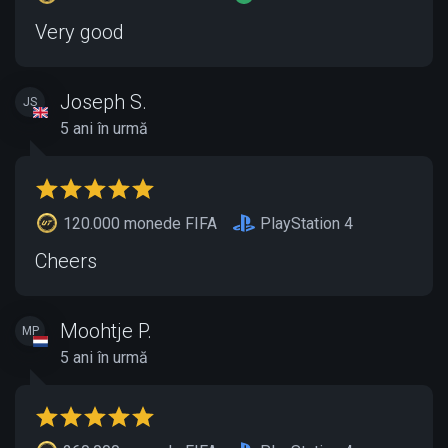
Very good
Joseph S.
JS
5 ani în urmă
120.000 monede FIFA
PlayStation 4
Cheers
Moohtje P.
MP
5 ani în urmă