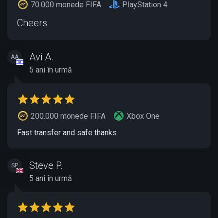
70.000 monede FIFA
PlayStation 4
Cheers
Avi A.
AA
5 ani în urmă
200.000 monede FIFA
Xbox One
Fast transfer and safe thanks
Steve P.
SP
5 ani în urmă