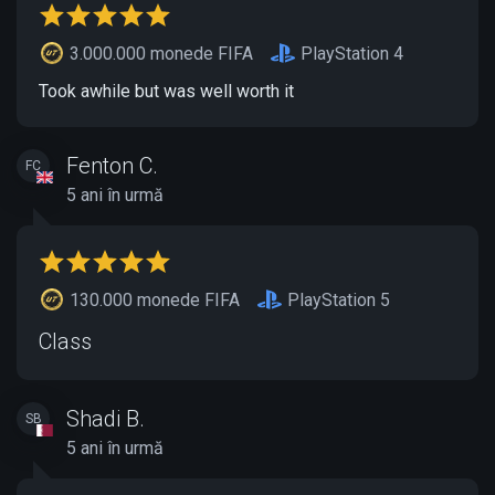
3.000.000 monede FIFA
PlayStation 4
Took awhile but was well worth it
Fenton C.
FC
5 ani în urmă
130.000 monede FIFA
PlayStation 5
Class
Shadi B.
SB
5 ani în urmă