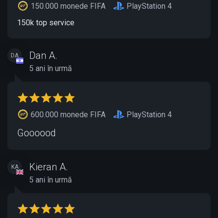
150.000 monede FIFA
PlayStation 4
150k top service
Dan A.
DA
5 ani în urmă
600.000 monede FIFA
PlayStation 4
Goooood
Kieran A.
KA
5 ani în urmă