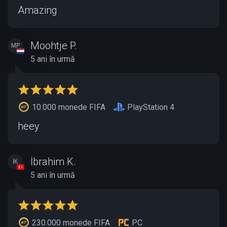
Amazing
Moohtje P.
MP
5 ani în urmă
10.000 monede FIFA
PlayStation 4
heey
İbrahim K.
İK
5 ani în urmă
230.000 monede FIFA
PC