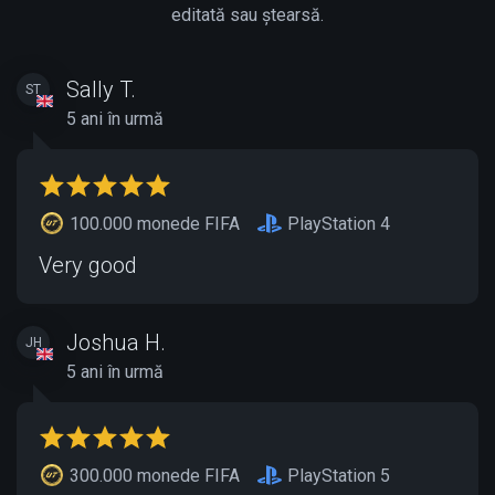
editată sau ștearsă.
Sally T.
ST
5 ani în urmă
100.000 monede FIFA
PlayStation 4
Very good
Joshua H.
JH
5 ani în urmă
300.000 monede FIFA
PlayStation 5