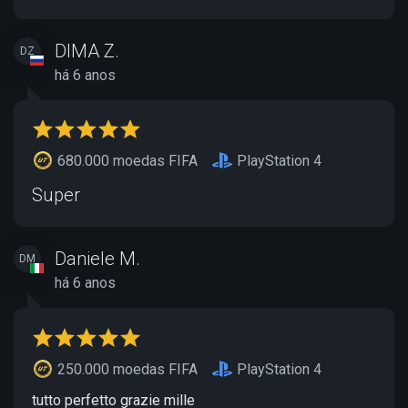
DIMA Z.
DZ
há 6 anos
680.000 moedas FIFA
PlayStation 4
Super
Daniele M.
DM
há 6 anos
250.000 moedas FIFA
PlayStation 4
tutto perfetto grazie mille