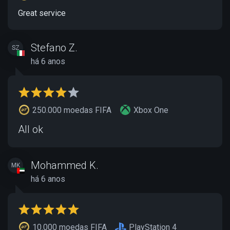
Great service
Stefano Z.
SZ
há 6 anos
250.000 moedas FIFA
Xbox One
All ok
Mohammed K.
MK
há 6 anos
10.000 moedas FIFA
PlayStation 4