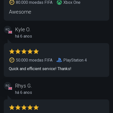
80.000 moedas FIFA
Xbox One
Awesome
Kyle O.
KO
há 6 anos
50.000 moedas FIFA
PlayStation 4
Quick and efficient service! Thanks!
Rhys G.
RG
há 6 anos