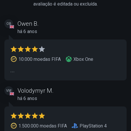
avaliação é editada ou excluída.
Owen B.
OB
há 6 anos
10.000 moedas FIFA
Xbox One
...
Volodymyr M.
VM
há 6 anos
1.500.000 moedas FIFA
PlayStation 4