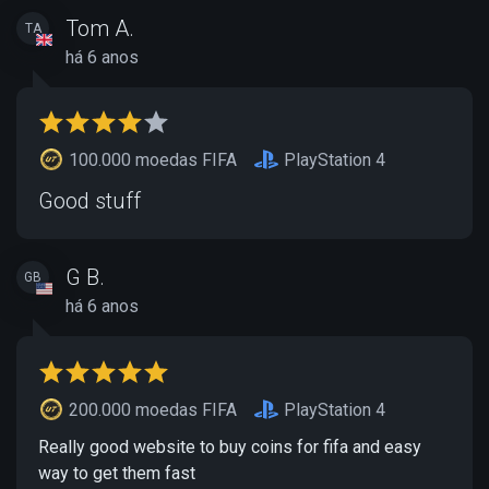
Tom A.
TA
há 6 anos
100.000 moedas FIFA
PlayStation 4
Good stuff
G B.
GB
há 6 anos
200.000 moedas FIFA
PlayStation 4
Really good website to buy coins for fifa and easy
way to get them fast