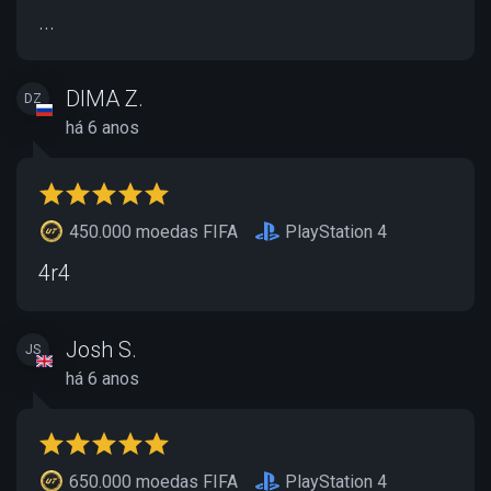
...
DIMA Z.
DZ
há 6 anos
450.000 moedas FIFA
PlayStation 4
4r4
Josh S.
JS
há 6 anos
650.000 moedas FIFA
PlayStation 4