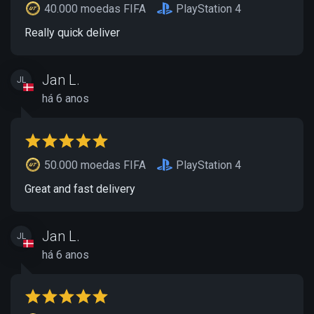
40.000 moedas FIFA
PlayStation 4
Really quick deliver
Jan L.
JL
há 6 anos
50.000 moedas FIFA
PlayStation 4
Great and fast delivery
Jan L.
JL
há 6 anos