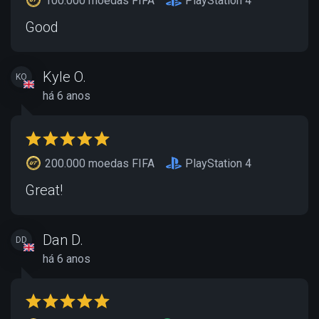
100.000 moedas FIFA
PlayStation 4
Good
Kyle O.
KO
há 6 anos
200.000 moedas FIFA
PlayStation 4
Great!
Dan D.
DD
há 6 anos