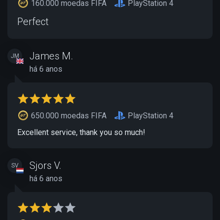
160.000 moedas FIFA
PlayStation 4
Perfect
James M.
JM
há 6 anos
650.000 moedas FIFA
PlayStation 4
Excellent service, thank you so much!
Sjors V.
SV
há 6 anos