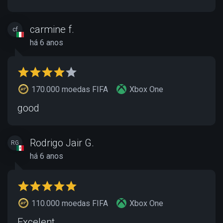
carmine f.
cf
há 6 anos
170.000 moedas FIFA
Xbox One
good
Rodrigo Jair G.
RG
há 6 anos
110.000 moedas FIFA
Xbox One
Excelent