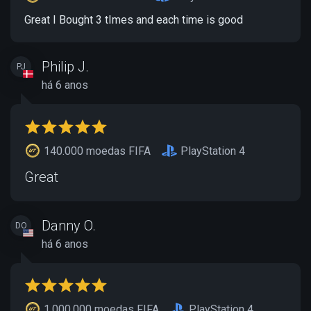
Great I Bought 3 tImes and each time is good
Philip J.
PJ
há 6 anos
140.000 moedas FIFA
PlayStation 4
Great
Danny O.
DO
há 6 anos
1.000.000 moedas FIFA
PlayStation 4