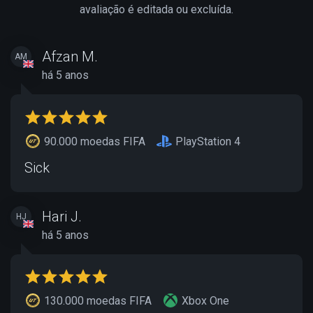
avaliação é editada ou excluída.
Afzan M.
AM
há 5 anos
90.000 moedas FIFA
PlayStation 4
Sick
Hari J.
HJ
há 5 anos
130.000 moedas FIFA
Xbox One