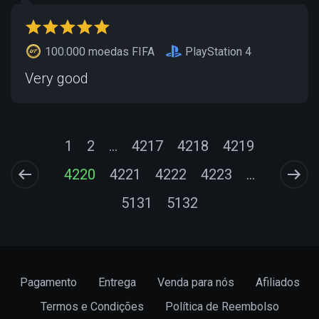
100.000 moedas FIFA
PlayStation 4
Very good
1
2
...
4217
4218
4219
4220
4221
4222
4223
...
5131
5132
Pagamento
Entrega
Venda para nós
Afiliados
Termos e Condições
Política de Reembolso