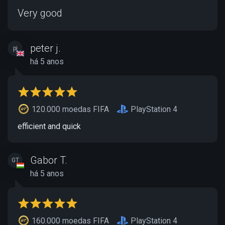
Very good
peter j.
pj
há 5 anos
120.000 moedas FIFA
PlayStation 4
efficient and quick
Gabor T.
GT
há 5 anos
160.000 moedas FIFA
PlayStation 4