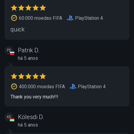
60.000 moedas FIFA
PlayStation 4
quick
Patrik D.
PD
há 5 anos
400.000 moedas FIFA
PlayStation 4
Thank you very much!!!
Kölesdi D.
KD
há 5 anos