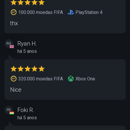
100.000 moedas FIFA
PlayStation 4
thx
Ryan H.
RH
há 5 anos
320.000 moedas FIFA
Xbox One
Nice
Foki R.
FR
há 5 anos