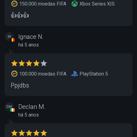
150.000 moedas FIFA
Xbox Series X|S
👍👍👍
Ignace N.
IN
há 5 anos
100.000 moedas FIFA
PlayStation 5
Ppjdbs
Declan M.
DM
há 5 anos