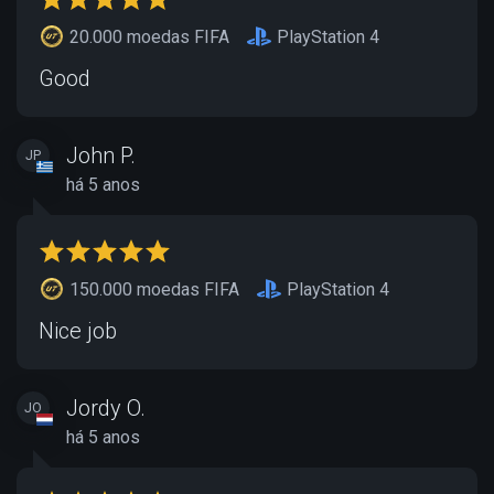
20.000 moedas FIFA
PlayStation 4
Good
John P.
JP
há 5 anos
150.000 moedas FIFA
PlayStation 4
Nice job
Jordy O.
JO
há 5 anos