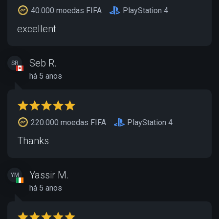
40.000 moedas FIFA
PlayStation 4
excellent
Seb R.
SR
há 5 anos
220.000 moedas FIFA
PlayStation 4
Thanks
Yassir M.
YM
há 5 anos