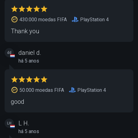
430.000 moedas FIFA
PlayStation 4
Thank you
daniel d.
dd
há 5 anos
50.000 moedas FIFA
PlayStation 4
good
L H.
LH
há 5 anos