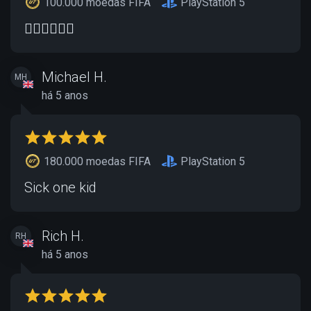
100.000 moedas FIFA
PlayStation 5
👍🏻👍🏻👍🏻
Michael H.
MH
há 5 anos
180.000 moedas FIFA
PlayStation 5
Sick one kid
Rich H.
RH
há 5 anos