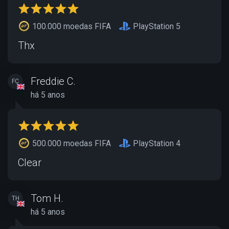
100.000 moedas FIFA
PlayStation 5
Thx
Freddie C.
FC
há 5 anos
500.000 moedas FIFA
PlayStation 4
Clear
Tom H.
TH
há 5 anos