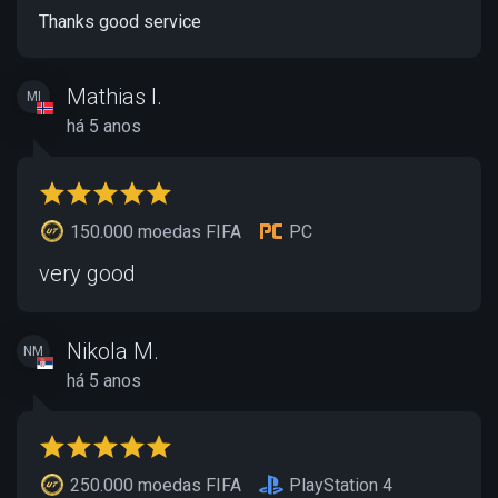
Thanks good service
Mathias I.
MI
há 5 anos
150.000 moedas FIFA
PC
very good
Nikola M.
NM
há 5 anos
250.000 moedas FIFA
PlayStation 4