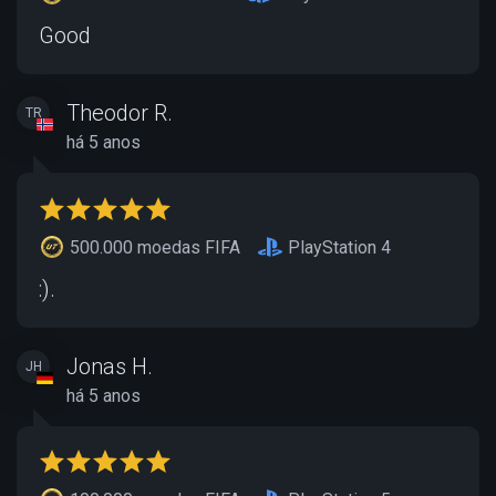
Good
Theodor R.
TR
há 5 anos
500.000 moedas FIFA
PlayStation 4
:).
Jonas H.
JH
há 5 anos