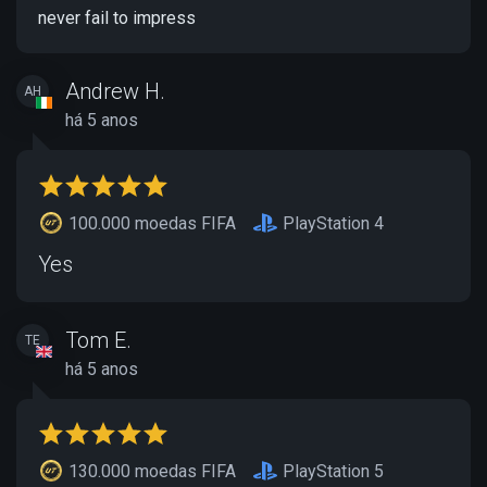
never fail to impress
Andrew H.
AH
há 5 anos
100.000 moedas FIFA
PlayStation 4
Yes
Tom E.
TE
há 5 anos
130.000 moedas FIFA
PlayStation 5