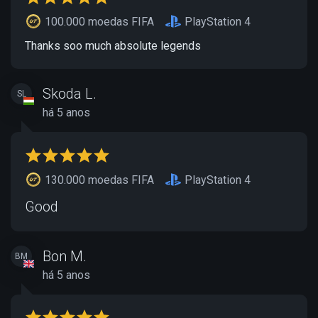
100.000 moedas FIFA
PlayStation 4
Thanks soo much absolute legends
Skoda L.
SL
há 5 anos
130.000 moedas FIFA
PlayStation 4
Good
Bon M.
BM
há 5 anos