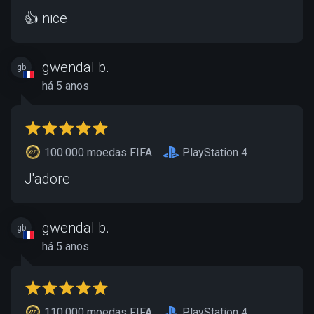
👍 nice
gwendal b.
gb
há 5 anos
100.000 moedas FIFA
PlayStation 4
J'adore
gwendal b.
gb
há 5 anos
110.000 moedas FIFA
PlayStation 4