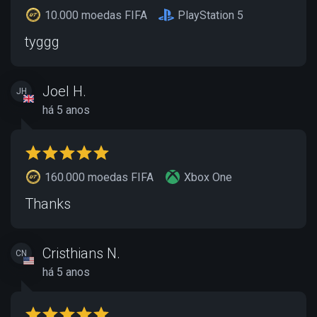
10.000 moedas FIFA
PlayStation 5
tyggg
Joel H.
JH
há 5 anos
160.000 moedas FIFA
Xbox One
Thanks
Cristhians N.
CN
há 5 anos