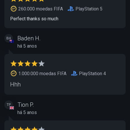
260.000 moedas FIFA
PlayStation 5
Perfect thanks so much
Baden H.
BH
há 5 anos
1.000.000 moedas FIFA
PlayStation 4
Hhh
Tion P.
TP
há 5 anos