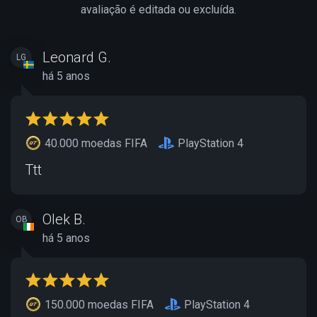
avaliação é editada ou excluída.
Leonard G.
LG
há 5 anos
40.000 moedas FIFA
PlayStation 4
Ttt
Olek B.
OB
há 5 anos
150.000 moedas FIFA
PlayStation 4