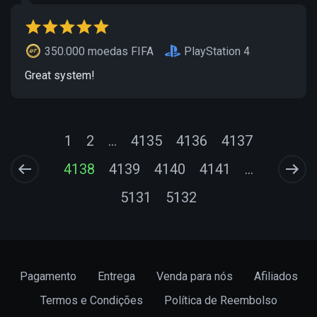
350.000 moedas FIFA
PlayStation 4
Great system!
1
2
...
4135
4136
4137
4138
4139
4140
4141
...
5131
5132
Pagamento
Entrega
Venda para nós
Afiliados
Termos e Condições
Política de Reembolso