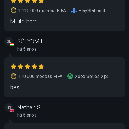
1.110.000 moedas FIFA
PlayStation 4
Muito bom
SÓLYOM L.
SL
há 5 anos
110.000 moedas FIFA
Xbox Series X|S
best
Nathan S.
NS
há 5 anos