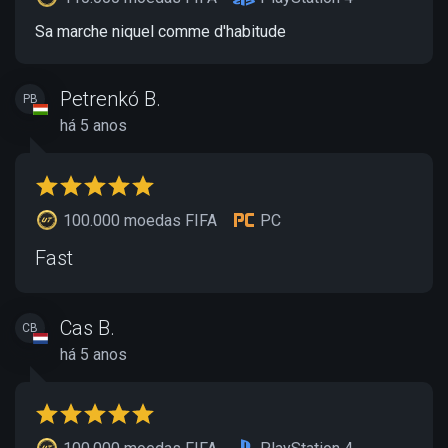
Sa marche niquel comme d'habitude
Petrenkó B.
PB
há 5 anos
100.000 moedas FIFA
PC
Fast
Cas B.
CB
há 5 anos