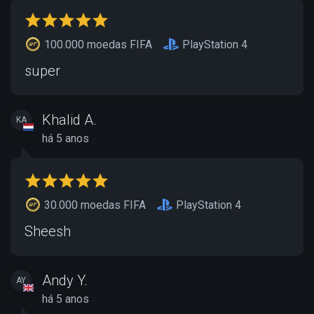
100.000 moedas FIFA
PlayStation 4
super
Khalid A.
KA
há 5 anos
30.000 moedas FIFA
PlayStation 4
Sheesh
Andy Y.
AY
há 5 anos