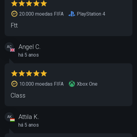
20.000 moedas FIFA
PlayStation 4
Ftt
Angel C.
AC
há 5 anos
10.000 moedas FIFA
Xbox One
Class
Attila K.
AK
há 5 anos