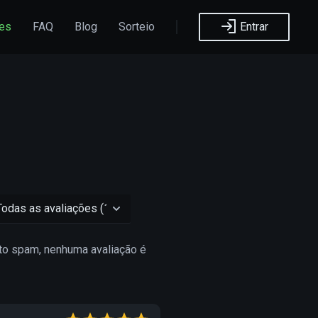
ões
FAQ
Blog
Sorteio
Entrar
eto spam, nenhuma avaliação é