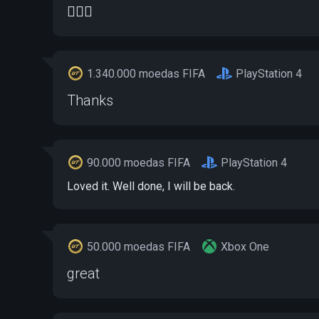
🤦🏽‍♂️
1.340.000 moedas FIFA
PlayStation 4
Thanks
90.000 moedas FIFA
PlayStation 4
Loved it. Well done, I will be back.
50.000 moedas FIFA
Xbox One
great