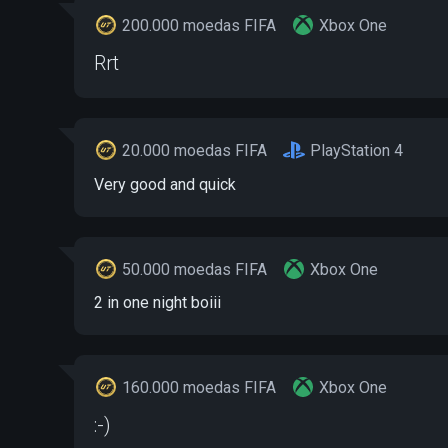
200.000 moedas FIFA
Xbox One
Rrt
20.000 moedas FIFA
PlayStation 4
Very good and quick
50.000 moedas FIFA
Xbox One
2 in one night boiii
160.000 moedas FIFA
Xbox One
:-)