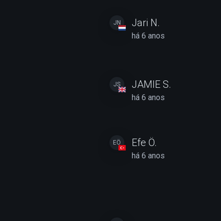
Jari N.
JN
há 6 anos
JAMIE S.
JS
há 6 anos
Efe Ö.
EÖ
há 6 anos