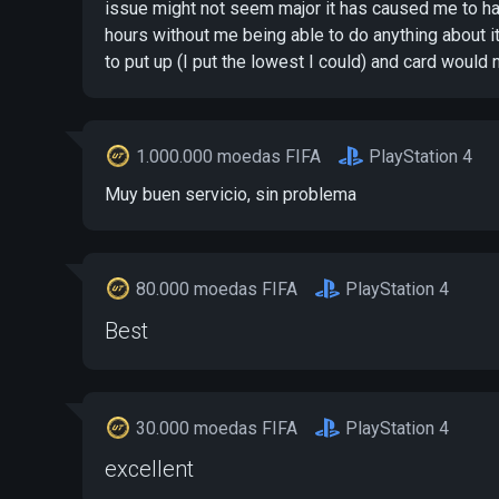
issue might not seem major it has caused me to hav
hours without me being able to do anything about i
to put up (I put the lowest I could) and card would
1.000.000 moedas FIFA
PlayStation 4
Muy buen servicio, sin problema
80.000 moedas FIFA
PlayStation 4
Best
30.000 moedas FIFA
PlayStation 4
excellent