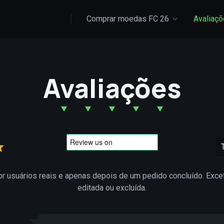
Comprar moedas FC 26
Avaliaç
Avaliações
or usuários reais e apenas depois de um pedido concluído. Exc
editada ou excluída.