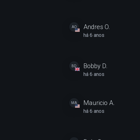
Andres O.
AO
há 6 anos
Bobby D.
BD
há 6 anos
Mauricio A.
MA
há 6 anos