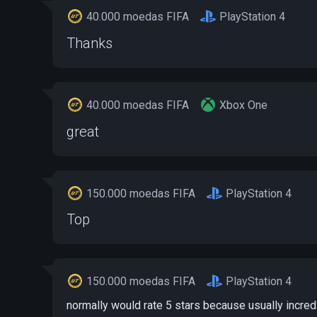
40.000 moedas FIFA
PlayStation 4
Thanks
40.000 moedas FIFA
Xbox One
great
150.000 moedas FIFA
PlayStation 4
Top
150.000 moedas FIFA
PlayStation 4
normally would rate 5 stars because usually incredi