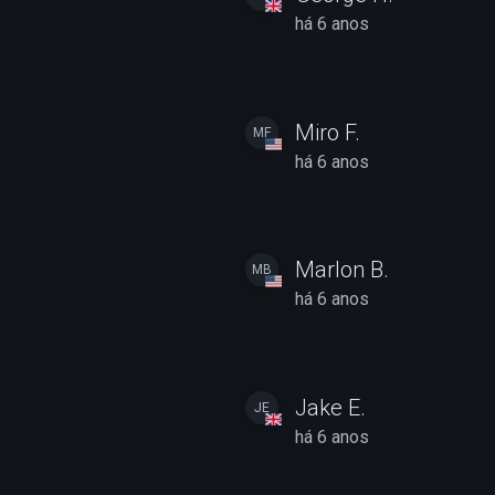
há 6 anos
Miro F.
MF
há 6 anos
Marlon B.
MB
há 6 anos
Jake E.
JE
há 6 anos