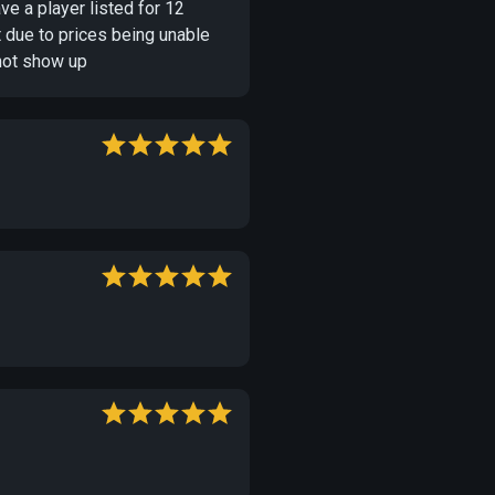
e a player listed for 12
t due to prices being unable
 not show up