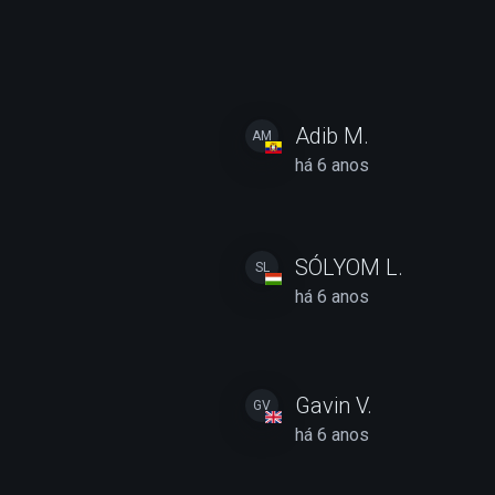
Adib M.
AM
há 6 anos
SÓLYOM L.
SL
há 6 anos
Gavin V.
GV
há 6 anos