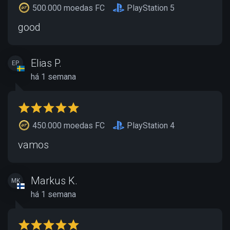
500.000 moedas FC
PlayStation 5
good
Elias P.
EP
há 1 semana
450.000 moedas FC
PlayStation 4
vamos
Markus K.
MK
há 1 semana