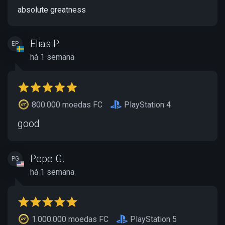
absolute greatness
Elias P.
EP
há 1 semana
800.000 moedas FC
PlayStation 4
good
Pepe G.
PG
há 1 semana
1.000.000 moedas FC
PlayStation 5