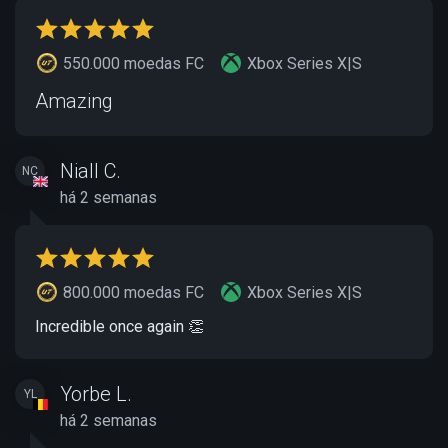
550.000 moedas FC
Xbox Series X|S
Amazing
Niall C.
NC
há 2 semanas
800.000 moedas FC
Xbox Series X|S
Incredible once again 👏
Yorbe L.
YL
há 2 semanas