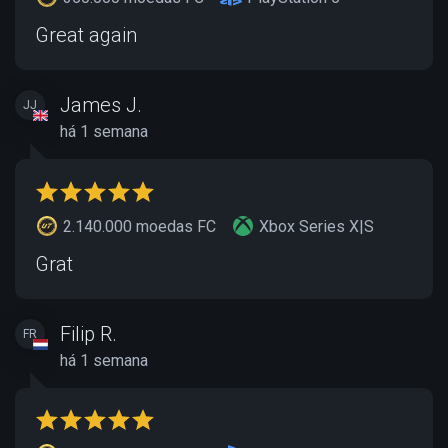
Great again
James J.
JJ
há 1 semana
2.140.000 moedas FC
Xbox Series X|S
Grat
Filip R.
FR
há 1 semana