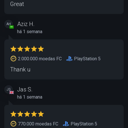
Great
Aziz H.
AH
há 1 semana
2.000.000 moedas FC
PlayStation 5
Thank u
Jas S.
JS
há 1 semana
770.000 moedas FC
PlayStation 5