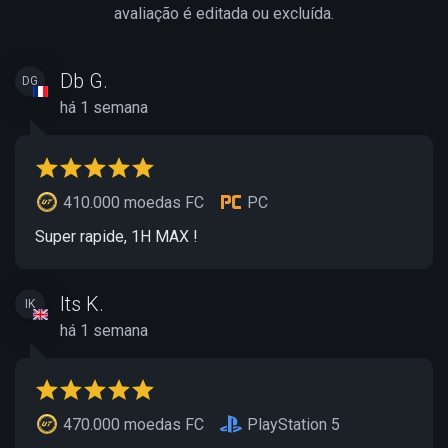
avaliação é editada ou excluída.
Db G.
DG
há 1 semana
410.000 moedas FC
PC
Super rapide, 1H MAX !
Its K.
IK
há 1 semana
470.000 moedas FC
PlayStation 5