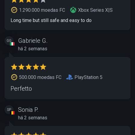
1.290.000 moedas FC
Xbox Series X|S
Long time but still safe and easy to do
Gabriele G.
GG
há 2 semanas
500.000 moedas FC
PlayStation 5
Perfetto
Sonia P.
SP
há 2 semanas