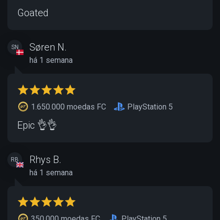
Goated
Søren N.
SN
há 1 semana
1.650.000 moedas FC
PlayStation 5
Epic 👌👌
Rhys B.
RB
há 1 semana
350.000 moedas FC
PlayStation 5