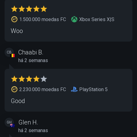
1.500.000 moedas FC
Xbox Series X|S
Woo
Chaabi B.
CB
há 2 semanas
2.230.000 moedas FC
PlayStation 5
Good
Glen H.
GH
há 2 semanas