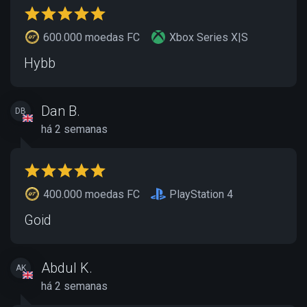
600.000 moedas FC
Xbox Series X|S
Hybb
Dan B.
DB
há 2 semanas
400.000 moedas FC
PlayStation 4
Goid
Abdul K.
AK
há 2 semanas