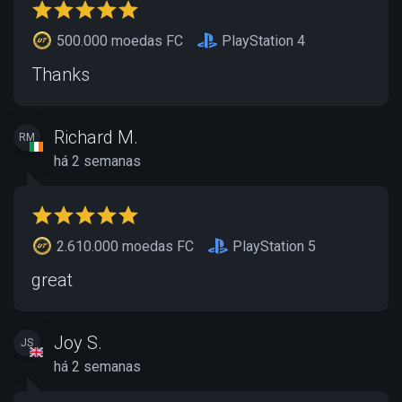
500.000 moedas FC
PlayStation 4
Thanks
Richard M.
RM
há 2 semanas
2.610.000 moedas FC
PlayStation 5
great
Joy S.
JS
há 2 semanas