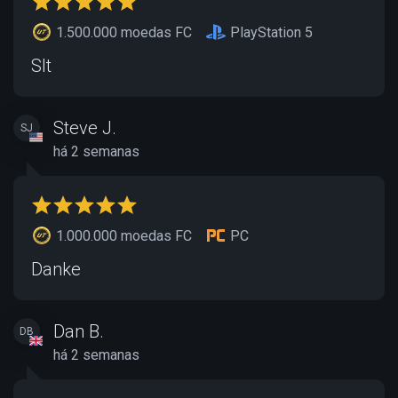
1.500.000 moedas FC
PlayStation 5
Slt
Steve J.
SJ
há 2 semanas
1.000.000 moedas FC
PC
Danke
Dan B.
DB
há 2 semanas