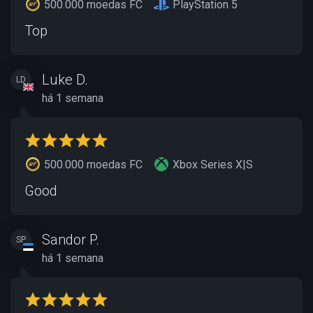
500.000 moedas FC
PlayStation 5
Top
Luke D.
LD
há 1 semana
500.000 moedas FC
Xbox Series X|S
Good
Sandor P.
SP
há 1 semana