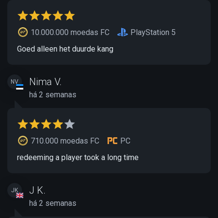
10.000.000 moedas FC
PlayStation 5
Goed alleen het duurde kang
Nima V.
NV
há 2 semanas
710.000 moedas FC
PC
redeeming a player took a long time
J K.
JK
há 2 semanas