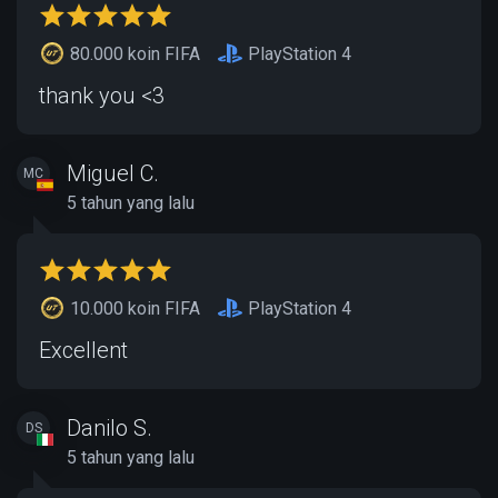
80.000 koin FIFA
PlayStation 4
thank you <3
Miguel C.
MC
5 tahun yang lalu
10.000 koin FIFA
PlayStation 4
Excellent
Danilo S.
DS
5 tahun yang lalu