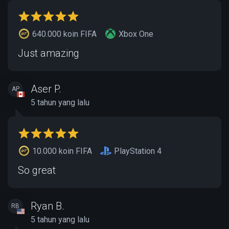
640.000 koin FIFA
Xbox One
Just amazing
Aser P.
AP
5 tahun yang lalu
10.000 koin FIFA
PlayStation 4
So great
Ryan B.
RB
5 tahun yang lalu