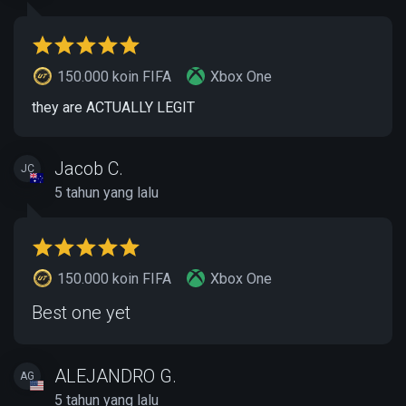
150.000 koin FIFA
Xbox One
they are ACTUALLY LEGIT
Jacob C.
JC
5 tahun yang lalu
150.000 koin FIFA
Xbox One
Best one yet
ALEJANDRO G.
AG
5 tahun yang lalu