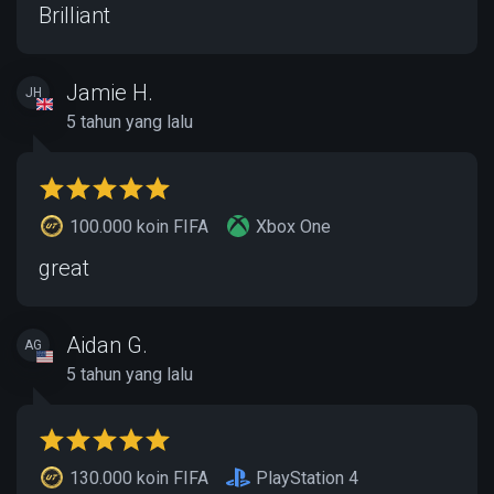
Brilliant
Jamie H.
JH
5 tahun yang lalu
100.000 koin FIFA
Xbox One
great
Aidan G.
AG
5 tahun yang lalu
130.000 koin FIFA
PlayStation 4