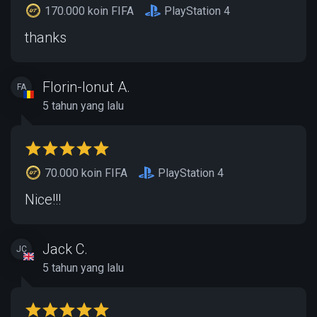
170.000 koin FIFA
PlayStation 4
thanks
Florin-Ionut A.
FA
5 tahun yang lalu
70.000 koin FIFA
PlayStation 4
Nice!!!
Jack C.
JC
5 tahun yang lalu