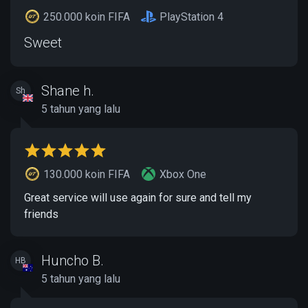
250.000 koin FIFA
PlayStation 4
Sweet
Shane h.
Sh
5 tahun yang lalu
130.000 koin FIFA
Xbox One
Great service will use again for sure and tell my
friends
Huncho B.
HB
5 tahun yang lalu