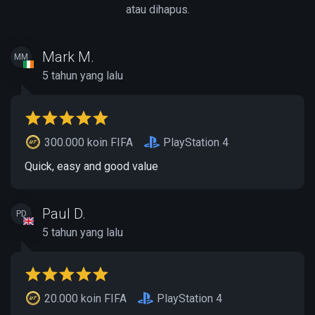
atau dihapus.
Mark M.
MM
5 tahun yang lalu
300.000 koin FIFA
PlayStation 4
Quick, easy and good value
Paul D.
PD
5 tahun yang lalu
20.000 koin FIFA
PlayStation 4