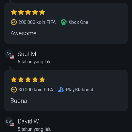
200.000 koin FIFA
Xbox One
Awesome
Saul M.
SM
5 tahun yang lalu
30.000 koin FIFA
PlayStation 4
Buena
David W.
DW
5 tahun yang lalu