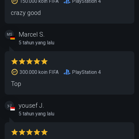
150.000 koin FIFA
PlayStation 4
crazy good
Marcel S.
MS
5 tahun yang lalu
300.000 koin FIFA
PlayStation 4
Top
yousef J.
yJ
5 tahun yang lalu