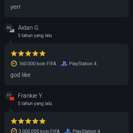
yerr
Aidan G.
AG
5 tahun yang lalu
160.000 koin FIFA
PlayStation 4
god like
Frankie Y.
FY
5 tahun yang lalu
3.000.000 koin FIFA
PlayStation 4