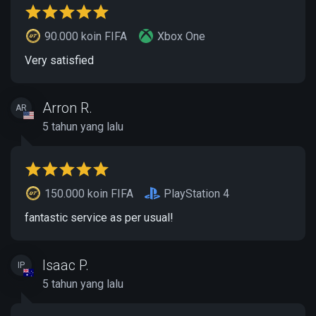
90.000 koin FIFA
Xbox One
Very satisfied
Arron R.
AR
5 tahun yang lalu
150.000 koin FIFA
PlayStation 4
fantastic service as per usual!
Isaac P.
IP
5 tahun yang lalu