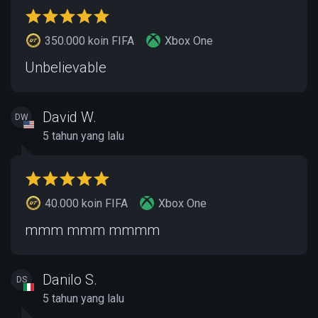
350.000 koin FIFA
Xbox One
Unbelievable
David W.
DW
5 tahun yang lalu
40.000 koin FIFA
Xbox One
mmm mmm mmmm
Danilo S.
DS
5 tahun yang lalu