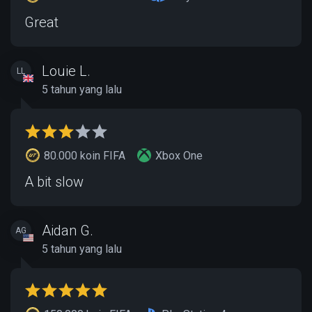
Great
Louie L.
LL
5 tahun yang lalu
80.000 koin FIFA
Xbox One
A bit slow
Aidan G.
AG
5 tahun yang lalu