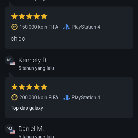
150.000 koin FIFA
PlayStation 4
chido
Kennety B.
KB
5 tahun yang lalu
200.000 koin FIFA
PlayStation 4
Top das galaxy
Daniel M.
DM
5 tahun yang lalu