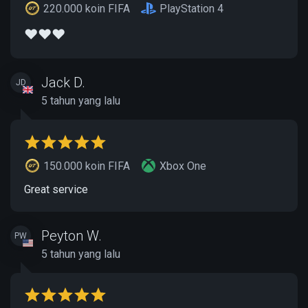
220.000 koin FIFA
PlayStation 4
❤️❤️❤️
Jack D.
JD
5 tahun yang lalu
150.000 koin FIFA
Xbox One
Great service
Peyton W.
PW
5 tahun yang lalu