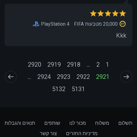
20,000 מטבעות FIFA
PlayStation 4
Kkk
2920
2919
2918
...
2
1
...
2924
2923
2922
2921
5132
5131
תשלום
משלוח
מכור לנו
שותפים
תנאים והגבלות
מדיניות החזרים
צור קשר