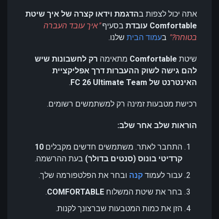
אתה יכול לצפות ב
הדגמת וידאו קצרה של איך שיטת
Comfortable עובדת
בסעיף
"איך עובד העברה
בטוחה?"
ב
עמוד הבית
שלנו.
שיטת
Comfortable
מתאימה
רק לחשבונות שיש
להם גישה לשוק ההעברות דרך אפליקציית
האינטרנט של FC 26 Ultimate Team
.
רכישת מטבעות זמינה רק למשתמשים רשומים.
הוראות שלב אחר שלב:
התחבר לאתר. משתמשים חדשים מקבלים
10
קרדיטי בונוס (סנטים בדולר)
בעת ההרשמה.
עבור לעמוד
קנה
ובחר את הפלטפורמה שלך.
בחר את שיטת המשלוח
COMFORTABLE
.
הזן את כמות המטבעות שברצונך לקנות.