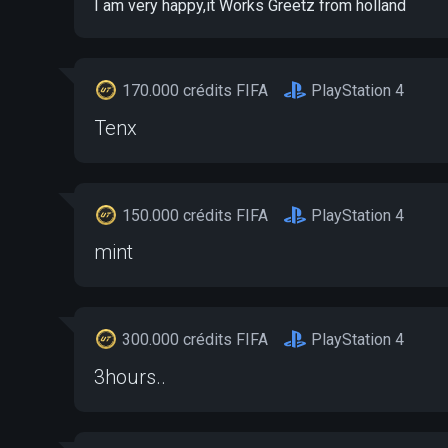
I am very happy,it Works Greetz from holland
170.000 crédits FIFA
PlayStation 4
Tenx
150.000 crédits FIFA
PlayStation 4
mint
300.000 crédits FIFA
PlayStation 4
3hours..