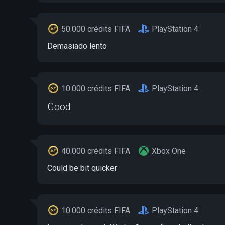
50.000 crédits FIFA
PlayStation 4
Demasiado lento
10.000 crédits FIFA
PlayStation 4
Good
40.000 crédits FIFA
Xbox One
Could be bit quicker
10.000 crédits FIFA
PlayStation 4