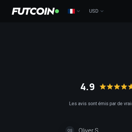
USD
4.9
Les avis sont émis par de vrai
Oliver S.
OS