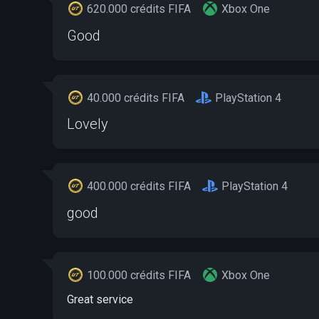
620.000 crédits FIFA
Xbox One
Good
40.000 crédits FIFA
PlayStation 4
Lovely
400.000 crédits FIFA
PlayStation 4
good
100.000 crédits FIFA
Xbox One
Great service