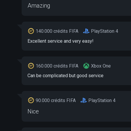
Amazing
140.000 crédits FIFA
PlayStation 4
Excellent service and very easy!
160.000 crédits FIFA
Xbox One
Can be complicated but good service
90.000 crédits FIFA
PlayStation 4
Nice