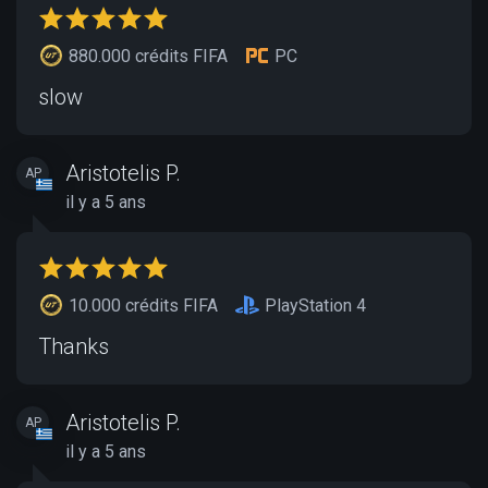
880.000 crédits FIFA
PC
slow
Aristotelis P.
AP
il y a 5 ans
10.000 crédits FIFA
PlayStation 4
Thanks
Aristotelis P.
AP
il y a 5 ans