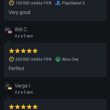
130.000 crédits FIFA
PlayStation 5
Very good
Will C.
WC
il y a 5 ans
260.000 crédits FIFA
Xbox One
Perfect
Varga I.
VI
il y a 5 ans