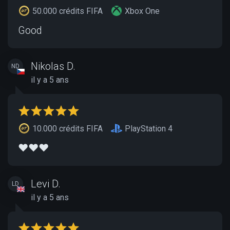
50.000 crédits FIFA
Xbox One
Good
Nikolas D.
ND
il y a 5 ans
10.000 crédits FIFA
PlayStation 4
❤️❤️❤️
Levi D.
LD
il y a 5 ans