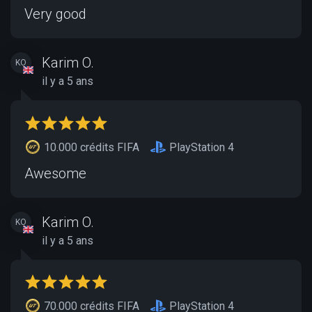
Very good
Karim O.
KO
il y a 5 ans
10.000 crédits FIFA
PlayStation 4
Awesome
Karim O.
KO
il y a 5 ans
70.000 crédits FIFA
PlayStation 4