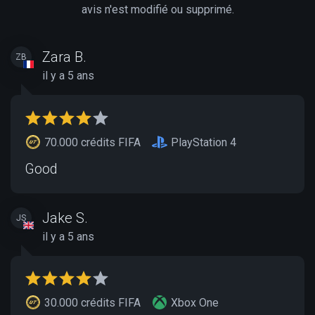
avis n'est modifié ou supprimé.
Zara B.
ZB
il y a 5 ans
70.000 crédits FIFA
PlayStation 4
Good
Jake S.
JS
il y a 5 ans
30.000 crédits FIFA
Xbox One