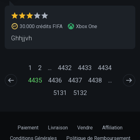
30.000 crédits FIFA
Xbox One
Ghhjjvh
1
2
...
4432
4433
4434
4435
4436
4437
4438
...
5131
5132
Paiement
Livraison
Vendre
Affiliation
Conditions Générales
Politique de Remboursement