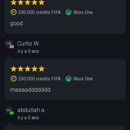
200.000 crédits FIFA
Xbox One
good
Curtis W.
CW
il y a 5 ans
200.000 crédits FIFA
Xbox One
maaaaddddddd
abdullah a.
aa
il y a 5 ans