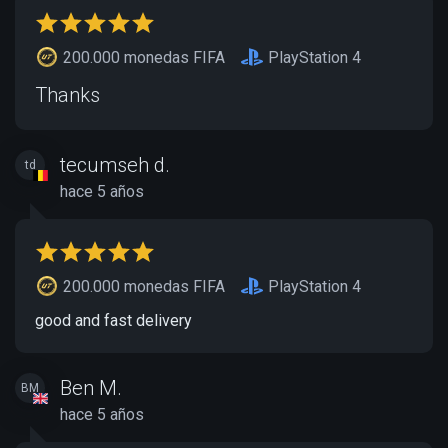
200.000 monedas FIFA
PlayStation 4
Thanks
tecumseh d.
td
hace 5 años
200.000 monedas FIFA
PlayStation 4
good and fast delivery
Ben M.
BM
hace 5 años