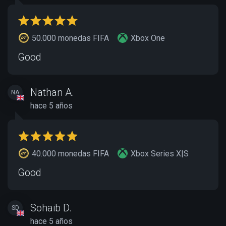
50.000 monedas FIFA
Xbox One
Good
Nathan A.
NA
hace 5 años
40.000 monedas FIFA
Xbox Series X|S
Good
Sohaib D.
SD
hace 5 años