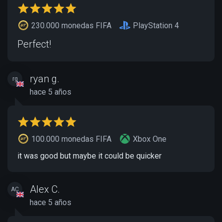
230.000 monedas FIFA
PlayStation 4
Perfect!
ryan g.
rg
hace 5 años
100.000 monedas FIFA
Xbox One
it was good but maybe it could be quicker
Alex C.
AC
hace 5 años