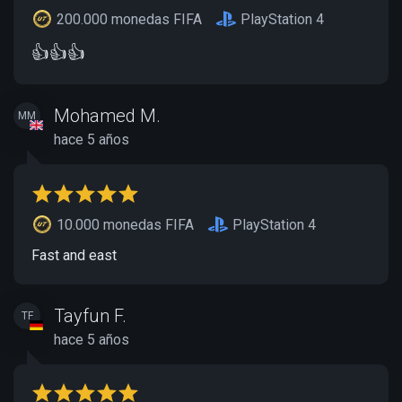
200.000 monedas FIFA
PlayStation 4
👍👍👍
Mohamed M.
MM
hace 5 años
10.000 monedas FIFA
PlayStation 4
Fast and east
Tayfun F.
TF
hace 5 años