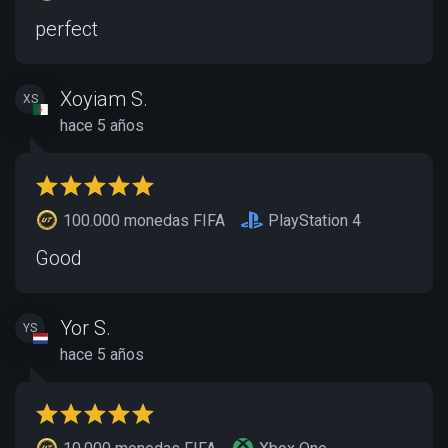
perfect
Xoyiam S.
XS
hace 5 años
100.000 monedas FIFA
PlayStation 4
Good
Yor S.
YS
hace 5 años