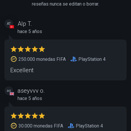
reseñas nunca se editan o borrar.
Alp T.
AT
hace 5 años
250.000 monedas FIFA
PlayStation 4
Excellent
aseyvvv o.
ao
hace 5 años
30.000 monedas FIFA
PlayStation 4