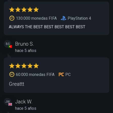
130.000 monedas FIFA
PlayStation 4
ALWAYS THE BEST BEST BEST BEST BEST
Bruno S.
BS
hace 5 años
60.000 monedas FIFA
PC
Greattt
Jack W.
JW
hace 5 años