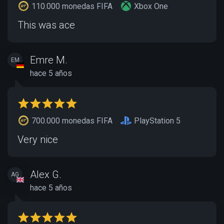
110.000 monedas FIFA
Xbox One
This was ace
Emre M.
EM
hace 5 años
700.000 monedas FIFA
PlayStation 5
Very nice
Alex G.
AG
hace 5 años