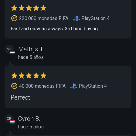
220.000 monedas FIFA
PlayStation 4
Fast and easy as always. 3rd time buying
Mathijs T.
MT
hace 5 años
40.000 monedas FIFA
PlayStation 4
Perfect
Cyron B.
CB
hace 5 años