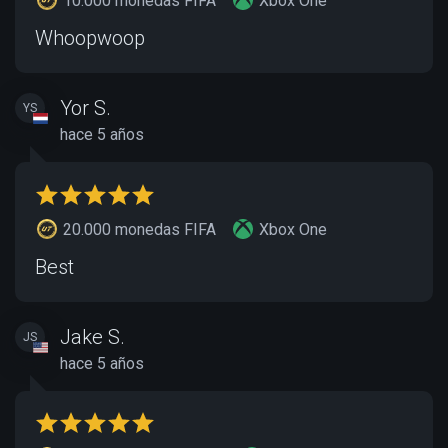
10.000 monedas FIFA
Xbox One
Whoopwoop
Yor S.
YS
hace 5 años
20.000 monedas FIFA
Xbox One
Best
Jake S.
JS
hace 5 años