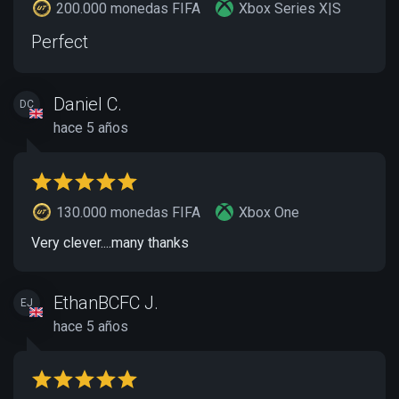
200.000 monedas FIFA
Xbox Series X|S
Perfect
Daniel C.
DC
hace 5 años
130.000 monedas FIFA
Xbox One
Very clever....many thanks
EthanBCFC J.
EJ
hace 5 años