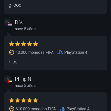
giiood
D V.
DV
hace 5 años
10.000 monedas FIFA
PlayStation 4
nice
Philip N.
PN
hace 5 años
610.000 monedas FIFA
PlayStation 4