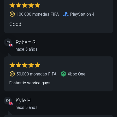
100.000 monedas FIFA
PlayStation 4
Good
Robert G.
RG
hace 5 años
50.000 monedas FIFA
Xbox One
Fantastic service guys
Kyle H.
KH
hace 5 años