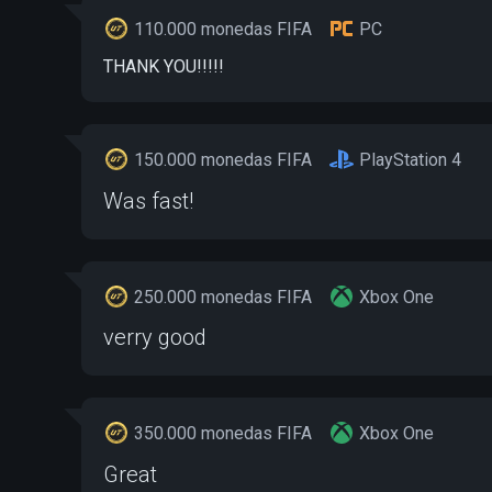
110.000 monedas FIFA
PC
THANK YOU!!!!!
150.000 monedas FIFA
PlayStation 4
Was fast!
250.000 monedas FIFA
Xbox One
verry good
350.000 monedas FIFA
Xbox One
Great