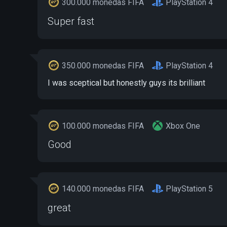
300.000 monedas FIFA
PlayStation 4
Super fast
350.000 monedas FIFA
PlayStation 4
I was sceptical but honestly guys its brilliant
100.000 monedas FIFA
Xbox One
Good
140.000 monedas FIFA
PlayStation 5
great