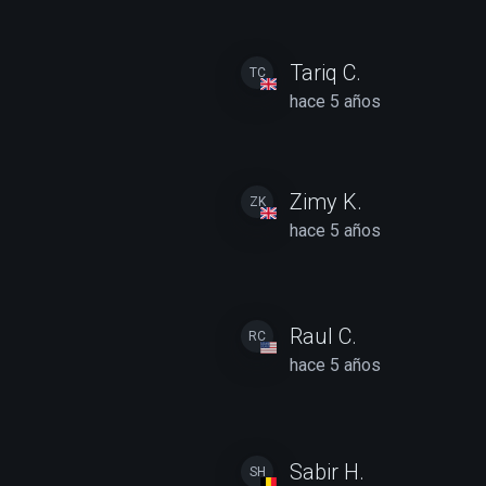
Tariq C.
TC
hace 5 años
Zimy K.
ZK
hace 5 años
Raul C.
RC
hace 5 años
Sabir H.
SH