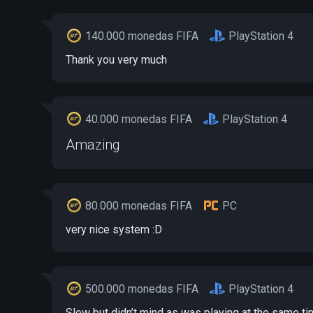
140.000 monedas FIFA
PlayStation 4
Thank you very much
40.000 monedas FIFA
PlayStation 4
Amazing
80.000 monedas FIFA
PC
very nice system :D
500.000 monedas FIFA
PlayStation 4
Slow but didn’t mind as was playing at the same t