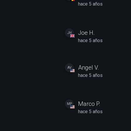
hace 5 años
Joe H.
JH
hace 5 años
Angel V.
AV
hace 5 años
Marco P.
MP
hace 5 años