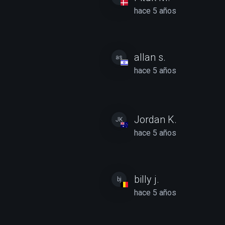
hace 5 años
allan s.
as
hace 5 años
Jordan K.
JK
hace 5 años
billy j.
bj
hace 5 años