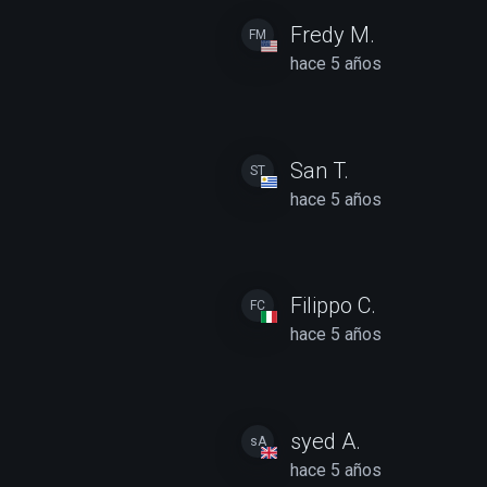
Fredy M.
FM
hace 5 años
San T.
ST
hace 5 años
Filippo C.
FC
hace 5 años
syed A.
sA
hace 5 años