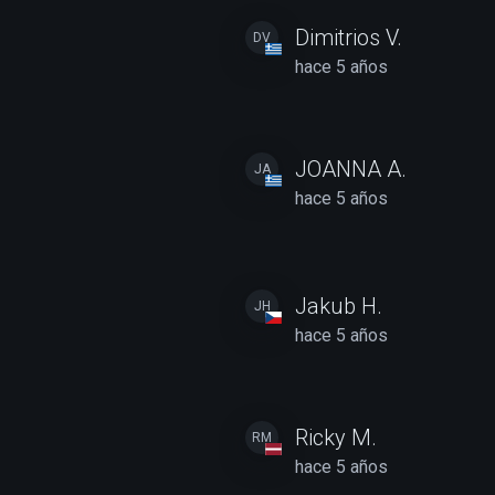
Dimitrios V.
DV
hace 5 años
JOANNA A.
JA
hace 5 años
Jakub H.
JH
hace 5 años
Ricky M.
RM
hace 5 años