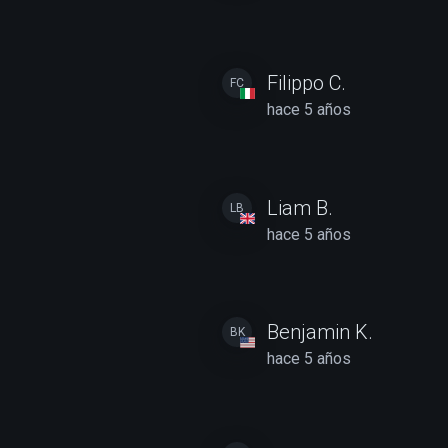
Filippo C.
FC
hace 5 años
Liam B.
LB
hace 5 años
Benjamin K.
BK
hace 5 años