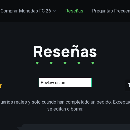
Comprar Monedas FC 26
Reseñas
Preguntas Frecue
Reseñas
suarios reales y solo cuando han completado un pedido. Exceptu
se editan o borrar.