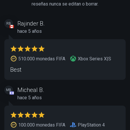
reseñas nunca se editan o borrar.
Rajinder B.
RB
hace 5 años
510.000 monedas FIFA
Xbox Series X|S
Best
Micheal B.
MB
hace 5 años
100.000 monedas FIFA
PlayStation 4