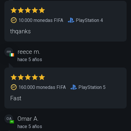
10.000 monedas FIFA
PlayStation 4
thqanks
reece m.
rm
hace 5 años
160.000 monedas FIFA
PlayStation 5
Fast
Omar A.
OA
hace 5 años