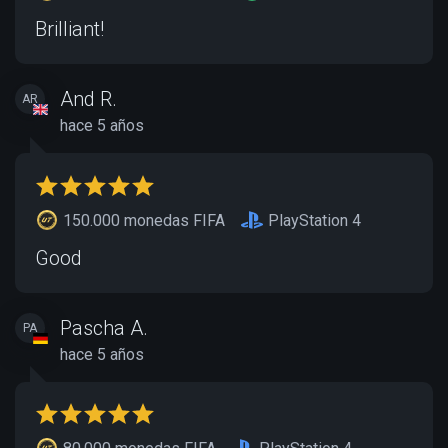
Brilliant!
And R.
AR
hace 5 años
150.000 monedas FIFA
PlayStation 4
Good
Pascha A.
PA
hace 5 años