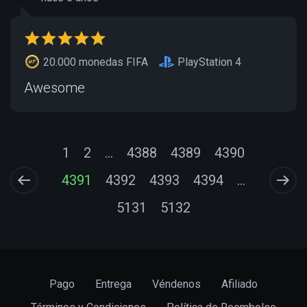
20.000 monedas FIFA
PlayStation 4
Awesome
1
2
...
4388
4389
4390
4391
4392
4393
4394
...
5131
5132
Pago
Entrega
Véndenos
Afiliado