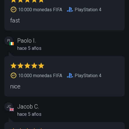
10.000 monedas FIFA
PlayStation 4
fast
Paolo I.
PI
hace 5 años
10.000 monedas FIFA
PlayStation 4
nice
Jacob C.
JC
hace 5 años