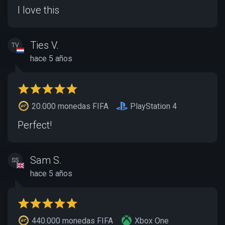
I love this
Ties V.
TV
hace 5 años
20.000 monedas FIFA
PlayStation 4
Perfect!
Sam S.
SS
hace 5 años
440.000 monedas FIFA
Xbox One