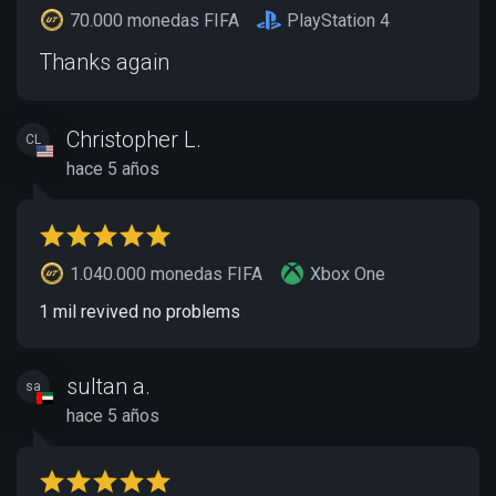
70.000 monedas FIFA
PlayStation 4
Thanks again
Christopher L.
CL
hace 5 años
1.040.000 monedas FIFA
Xbox One
1 mil revived no problems
sultan a.
sa
hace 5 años