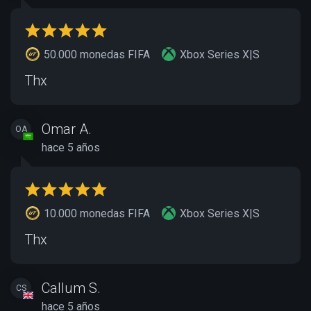
50.000 monedas FIFA
Xbox Series X|S
Thx
Omar A.
OA
hace 5 años
10.000 monedas FIFA
Xbox Series X|S
Thx
Callum S.
CS
hace 5 años