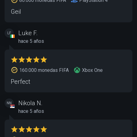
80.000 monedas FIFA
PlayStation 4
Geil
Luke F.
LF
hace 5 años
160.000 monedas FIFA
Xbox One
Perfect
Nikola N.
NN
hace 5 años