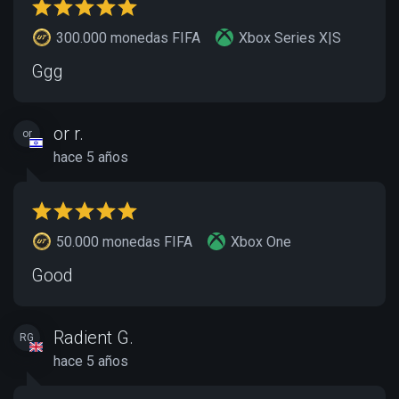
300.000 monedas FIFA
Xbox Series X|S
Ggg
or r.
or
hace 5 años
50.000 monedas FIFA
Xbox One
Good
Radient G.
RG
hace 5 años