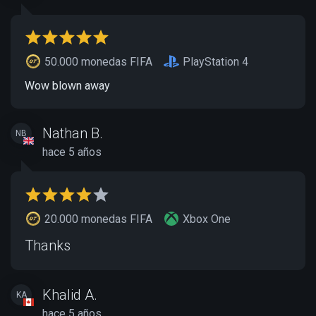
50.000 monedas FIFA
PlayStation 4
Wow blown away
Nathan B.
NB
hace 5 años
20.000 monedas FIFA
Xbox One
Thanks
Khalid A.
KA
hace 5 años