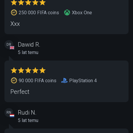
250 000 FIFA coins
Xbox One
Xxx
Dawid R.
DR
5 lat temu
90 000 FIFA coins
PlayStation 4
Perfect
Rudi N.
RN
5 lat temu