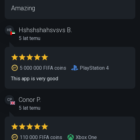
Amazing
Hshshshahsvsvs B.
HB
5 lat temu
5 000 000 FIFA coins
PlayStation 4
This app is very good
Conor P.
CP
5 lat temu
110 000 FIFA coins
Xbox One