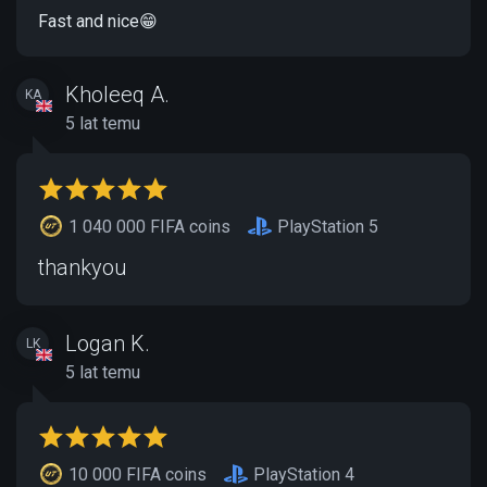
Fast and nice😁
Kholeeq A.
KA
5 lat temu
1 040 000 FIFA coins
PlayStation 5
thankyou
Logan K.
LK
5 lat temu
10 000 FIFA coins
PlayStation 4