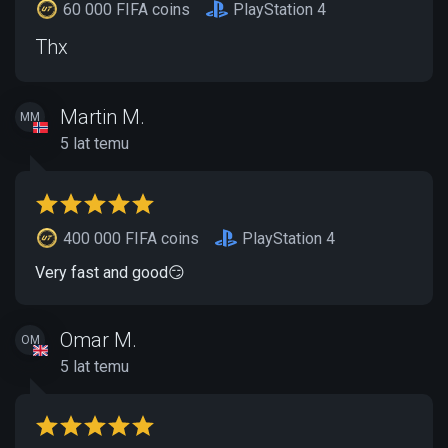
60 000 FIFA coins
PlayStation 4
Thx
Martin M.
MM
5 lat temu
400 000 FIFA coins
PlayStation 4
Very fast and good😏
Omar M.
OM
5 lat temu