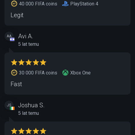
40 000 FIFA coins
PlayStation 4
Legit
Avi A.
AA
5 lat temu
30 000 FIFA coins
Xbox One
Fast
Joshua S.
JS
5 lat temu