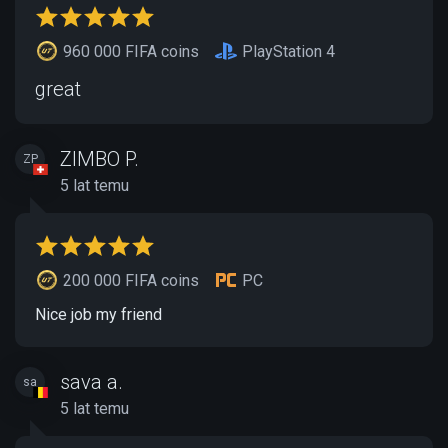
960 000 FIFA coins
PlayStation 4
great
ZIMBO P.
ZP
5 lat temu
200 000 FIFA coins
PC
Nice job my friend
sava a.
sa
5 lat temu