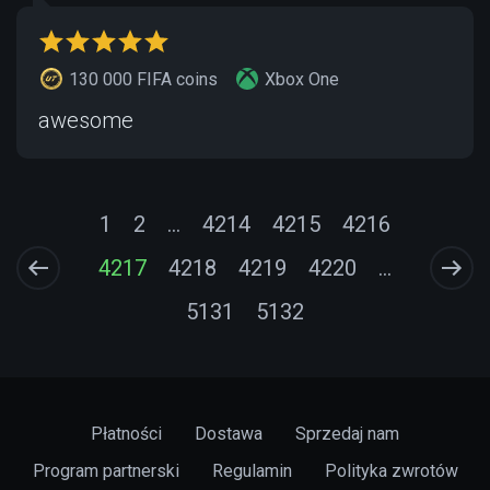
130 000 FIFA coins
Xbox One
awesome
1
2
...
4214
4215
4216
4217
4218
4219
4220
...
5131
5132
Płatności
Dostawa
Sprzedaj nam
Program partnerski
Regulamin
Polityka zwrotów