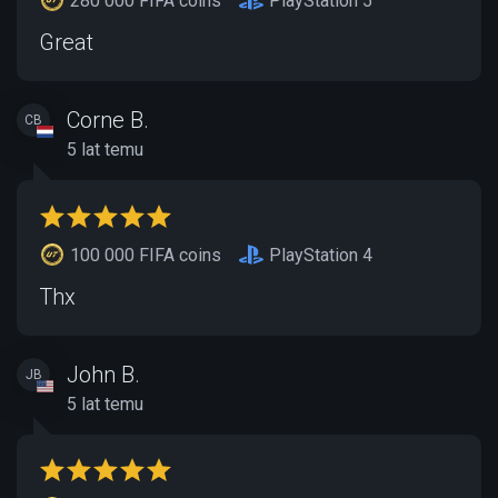
280 000 FIFA coins
PlayStation 5
Great
Corne B.
CB
5 lat temu
100 000 FIFA coins
PlayStation 4
Thx
John B.
JB
5 lat temu