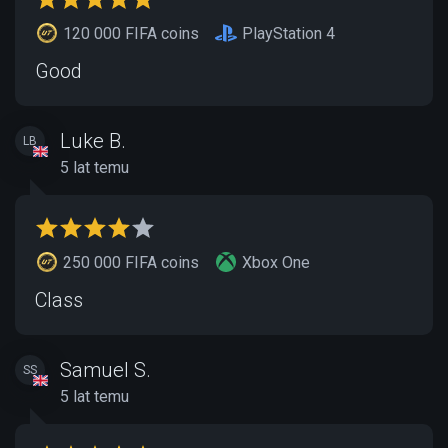
120 000 FIFA coins
PlayStation 4
Good
Luke B.
LB
5 lat temu
250 000 FIFA coins
Xbox One
Class
Samuel S.
SS
5 lat temu