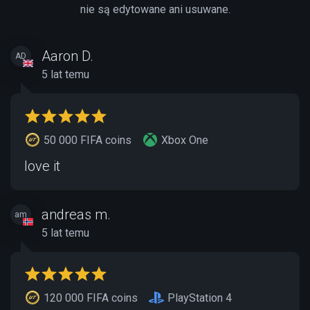
nie są edytowane ani usuwane.
Aaron D.
AD
5 lat temu
50 000 FIFA coins
Xbox One
love it
andreas m.
am
5 lat temu
120 000 FIFA coins
PlayStation 4