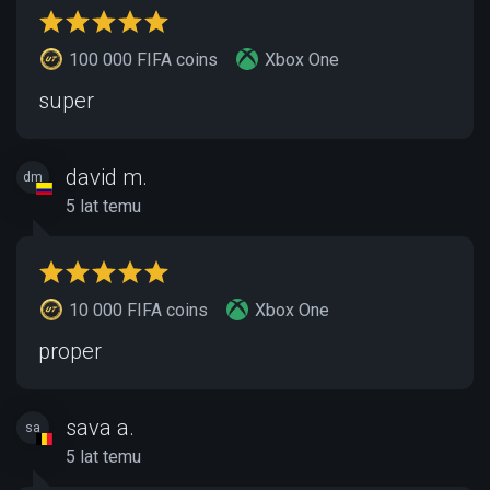
100 000 FIFA coins
Xbox One
super
david m.
dm
5 lat temu
10 000 FIFA coins
Xbox One
proper
sava a.
sa
5 lat temu