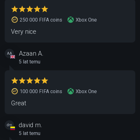
250 000 FIFA coins
Xbox One
Very nice
Azaan A.
AA
5 lat temu
100 000 FIFA coins
Xbox One
Great
david m.
dm
5 lat temu