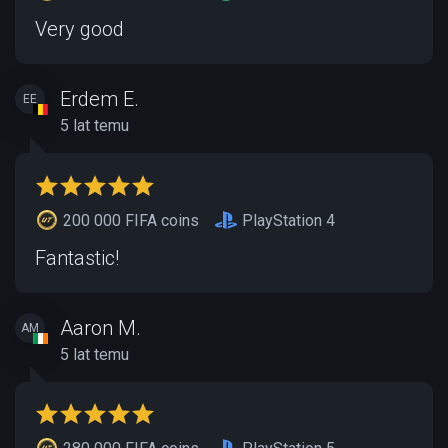
Very good
Erdem E.
EE
5 lat temu
200 000 FIFA coins
PlayStation 4
Fantastic!
Aaron M.
AM
5 lat temu