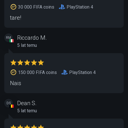
30 000 FIFA coins
PlayStation 4
tare!
Riccardo M.
RM
5 lat temu
150 000 FIFA coins
PlayStation 4
Nais
Dean S.
DS
5 lat temu