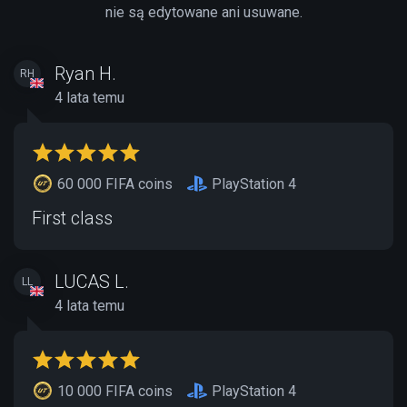
nie są edytowane ani usuwane.
Ryan H.
RH
4 lata temu
60 000 FIFA coins
PlayStation 4
First class
LUCAS L.
LL
4 lata temu
10 000 FIFA coins
PlayStation 4