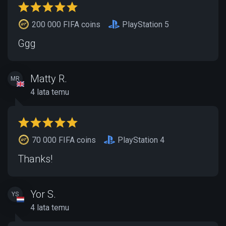
200 000 FIFA coins
PlayStation 5
Ggg
Matty R.
MR
4 lata temu
70 000 FIFA coins
PlayStation 4
Thanks!
Yor S.
YS
4 lata temu