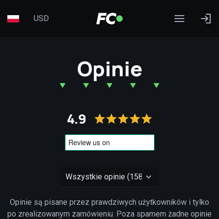
USD
Opinie
4.9
Opinie są pisane przez prawdziwych użytkowników i tylko
po zrealizowanym zamówieniu. Poza spamem żadne opinie