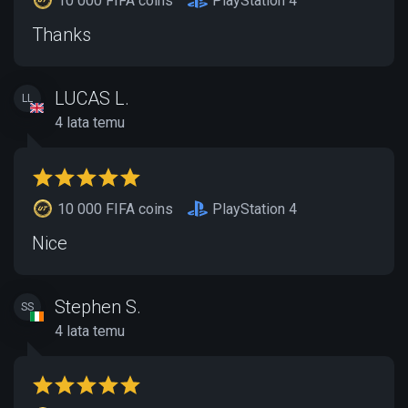
10 000 FIFA coins
PlayStation 4
Thanks
LUCAS L.
LL
4 lata temu
10 000 FIFA coins
PlayStation 4
Nice
Stephen S.
SS
4 lata temu