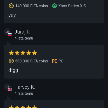
140 000 FIFA coins
Xbox Series X|S
yay
Juraj R.
JR
4 lata temu
580 000 FIFA coins
PC
dfgg
Harvey K.
HK
4 lata temu