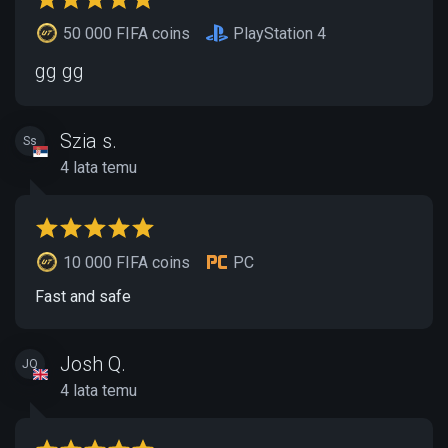
50 000 FIFA coins
PlayStation 4
gg gg
Szia s.
Ss
4 lata temu
10 000 FIFA coins
PC
Fast and safe
Josh Q.
JQ
4 lata temu