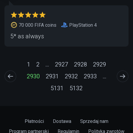
70 000 FIFA coins
PlayStation 4
5* as always
1
2
...
2927
2928
2929
2930
2931
2932
2933
...
5131
5132
Płatności
Dostawa
Sprzedaj nam
Program partnerski
Regulamin
Polityka zwrotów