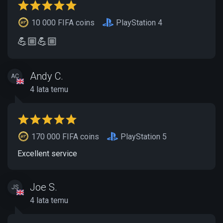
10 000 FIFA coins
PlayStation 4
💪🏼💪🏼
Andy C.
AC
4 lata temu
170 000 FIFA coins
PlayStation 5
Excellent service
Joe S.
JS
4 lata temu