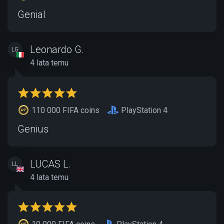
Genial
Leonardo G.
LG
4 lata temu
110 000 FIFA coins
PlayStation 4
Genius
LUCAS L.
LL
4 lata temu