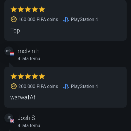
160 000 FIFA coins
PlayStation 4
Top
melvin h.
mh
4 lata temu
200 000 FIFA coins
PlayStation 4
wafwafAf
Josh S.
JS
4 lata temu