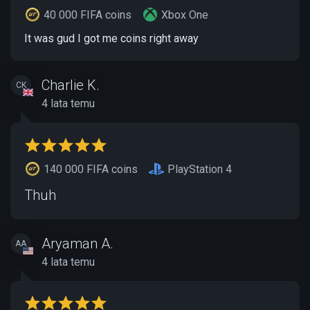
40 000 FIFA coins
Xbox One
It was gud I got me coins right away
Charlie K.
CK
4 lata temu
140 000 FIFA coins
PlayStation 4
Thuh
Aryaman A.
AA
4 lata temu