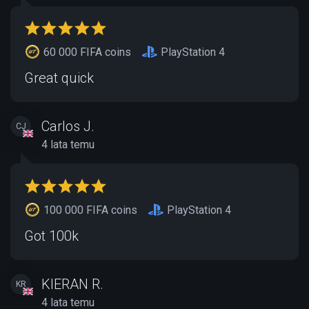
60 000 FIFA coins
PlayStation 4
Great quick
Carlos J.
CJ
4 lata temu
100 000 FIFA coins
PlayStation 4
Got 100k
KIERAN R.
KR
4 lata temu