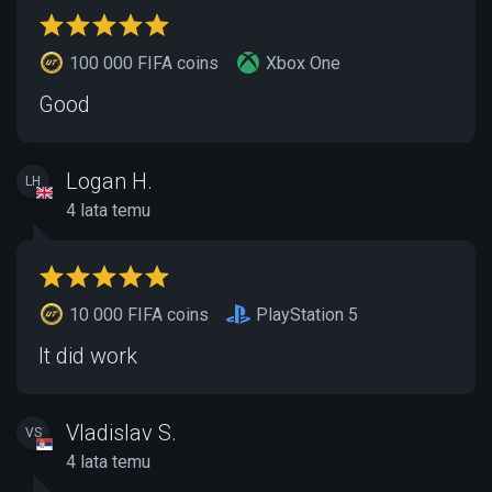
100 000 FIFA coins
Xbox One
Good
Logan H.
LH
4 lata temu
10 000 FIFA coins
PlayStation 5
It did work
Vladislav S.
VS
4 lata temu