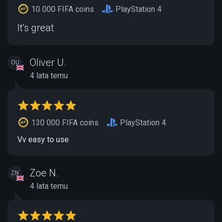
10 000 FIFA coins
PlayStation 4
It's great
Oliver U.
OU
4 lata temu
130 000 FIFA coins
PlayStation 4
Vv easy to use
Zoe N.
ZN
4 lata temu