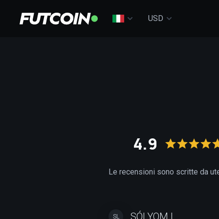
USD
4.9
Le recensioni sono scritte da ut
SÓLYOM L.
SL