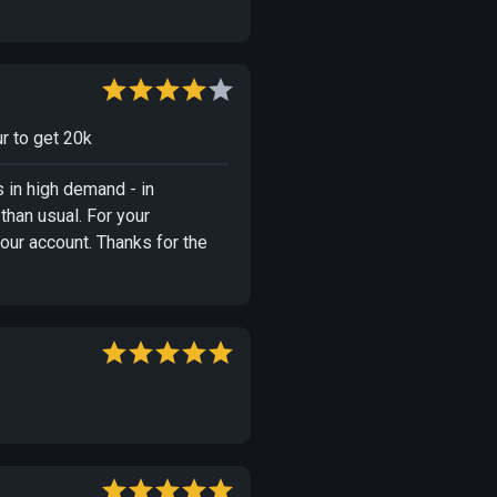
ur to get 20k
 in high demand - in
 than usual. For your
ur account. Thanks for the