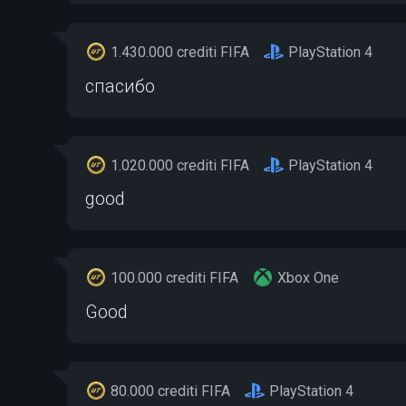
1.430.000 crediti FIFA
PlayStation 4
спасибо
1.020.000 crediti FIFA
PlayStation 4
good
100.000 crediti FIFA
Xbox One
Good
80.000 crediti FIFA
PlayStation 4