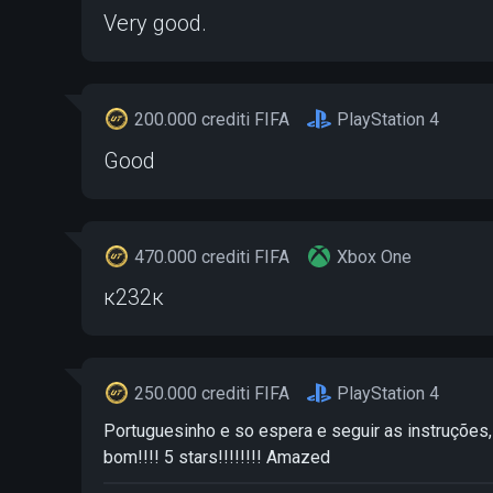
Very good.
200.000 crediti FIFA
PlayStation 4
Good
470.000 crediti FIFA
Xbox One
к232к
250.000 crediti FIFA
PlayStation 4
Portuguesinho e so espera e seguir as instruções, 
bom!!!! 5 stars!!!!!!!! Amazed