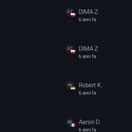
DIMA Z.
DZ
6 anni fa
DIMA Z.
DZ
6 anni fa
Robert K.
RK
6 anni fa
Aaron D.
AD
6 anni fa