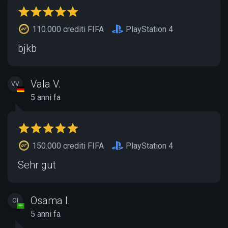
110.000 crediti FIFA
PlayStation 4
bjkb
Vala V.
VV
5 anni fa
150.000 crediti FIFA
PlayStation 4
Sehr gut
Osama I.
OI
5 anni fa