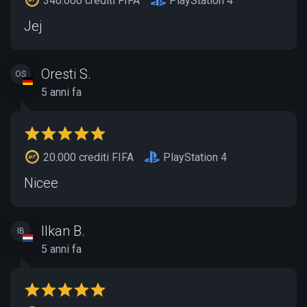
340.000 crediti FIFA
PlayStation 4
Jej
Oresti S.
OS
5 anni fa
20.000 crediti FIFA
PlayStation 4
Nicee
Ilkan B.
IB
5 anni fa