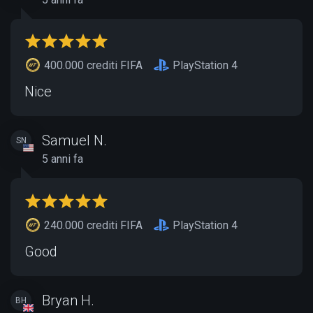
400.000 crediti FIFA
PlayStation 4
Nice
Samuel N.
SN
5 anni fa
240.000 crediti FIFA
PlayStation 4
Good
Bryan H.
BH