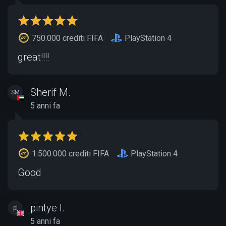
750.000 crediti FIFA
PlayStation 4
great!!!!
Sherif M.
SM
5 anni fa
1.500.000 crediti FIFA
PlayStation 4
Good
pintye l.
pl
5 anni fa