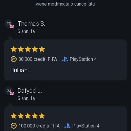
viene modificata o cancellata.
Thomas S.
TS
5 anni fa
80.000 crediti FIFA
PlayStation 4
Brilliant
Dafydd J.
DJ
5 anni fa
100.000 crediti FIFA
PlayStation 4