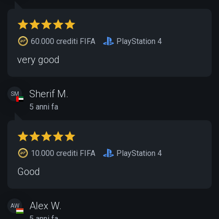
60.000 crediti FIFA
PlayStation 4
very good
Sherif M.
SM
5 anni fa
10.000 crediti FIFA
PlayStation 4
Good
Alex W.
AW
5 anni fa