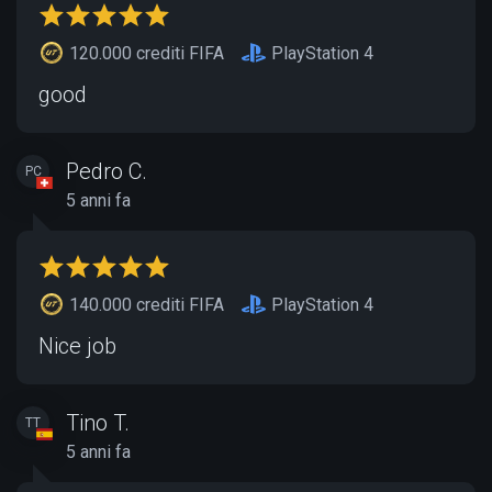
120.000 crediti FIFA
PlayStation 4
good
Pedro C.
PC
5 anni fa
140.000 crediti FIFA
PlayStation 4
Nice job
Tino T.
TT
5 anni fa