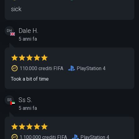
sick
Dale H.
DH
5 anni fa
110.000 crediti FIFA
PlayStation 4
Took a bit of time
Ss S.
SS
5 anni fa
1.100.000 crediti FIFA
PlayStation 4