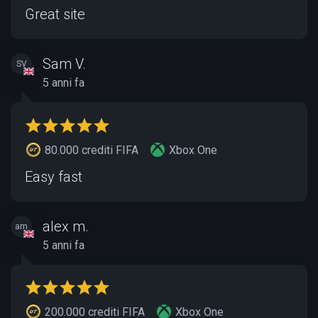
Great site
Sam V.
SV
5 anni fa
80.000 crediti FIFA
Xbox One
Easy fast
alex m.
am
5 anni fa
200.000 crediti FIFA
Xbox One