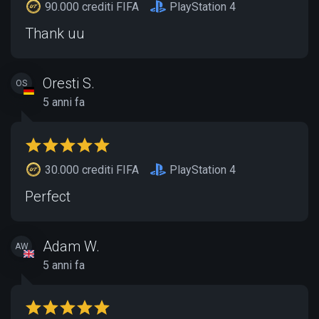
90.000 crediti FIFA
PlayStation 4
Thank uu
Oresti S.
OS
5 anni fa
30.000 crediti FIFA
PlayStation 4
Perfect
Adam W.
AW
5 anni fa