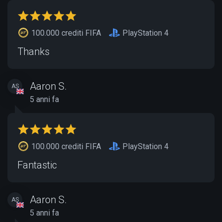
100.000 crediti FIFA
PlayStation 4
Thanks
Aaron S.
AS
5 anni fa
100.000 crediti FIFA
PlayStation 4
Fantastic
Aaron S.
AS
5 anni fa