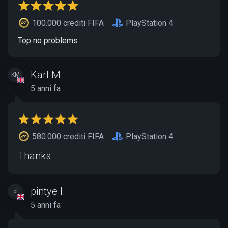
100.000 crediti FIFA
PlayStation 4
Top no problems
Karl M.
KM
5 anni fa
580.000 crediti FIFA
PlayStation 4
Thanks
pintye l.
pl
5 anni fa