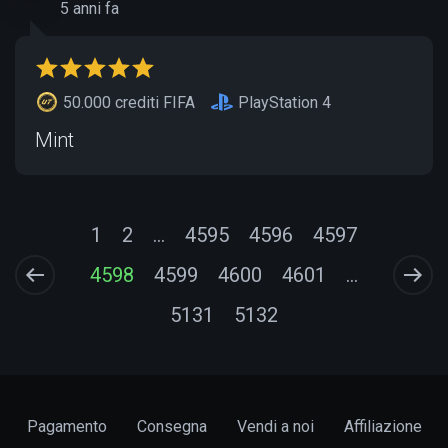
5 anni fa
50.000 crediti FIFA
PlayStation 4
Mint
1
2
...
4595
4596
4597
4598
4599
4600
4601
...
5131
5132
Pagamento
Consegna
Vendi a noi
Affiliazione