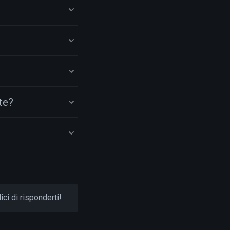
te?
ci di risponderti!