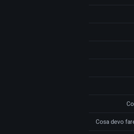
Co
Cosa devo far