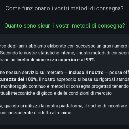
Come funzionano i vostri metodi di consegna?
Quanto sono sicuri i vostri metodi di consegna?
rso degli anni, abbiamo elaborato con successo un gran numero 
. Secondo le nostre statistiche interne, i nostri metodi di conseg
trano un
livello di sicurezza superiore al 99%
.
ne nessun servizio sul mercato —
incluso il nostro
— possa off
curezza del 100%
, il nostro approccio si basa su rigorosi stand
i, monitoraggio continuo e metodi di consegna progettati tenendo
attuali meccaniche di gioco e delle condizioni di mercato.
a, quando si utilizza la nostra piattaforma, il rischio di incontrare
ioni indesiderate è ridotto al minimo.