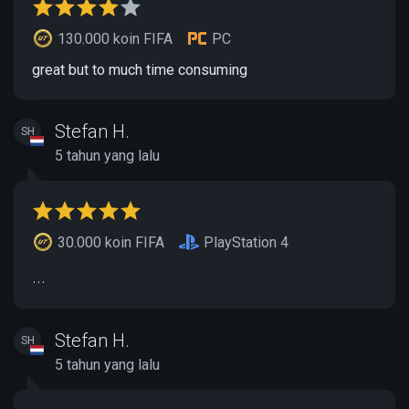
130.000 koin FIFA
PC
great but to much time consuming
Stefan H.
SH
5 tahun yang lalu
30.000 koin FIFA
PlayStation 4
...
Stefan H.
SH
5 tahun yang lalu