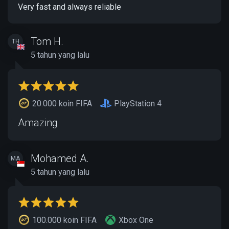
Very fast and always reliable
Tom H.
TH
5 tahun yang lalu
20.000 koin FIFA
PlayStation 4
Amazing
Mohamed A.
MA
5 tahun yang lalu
100.000 koin FIFA
Xbox One