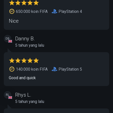
650.000 koin FIFA
PlayStation 4
Nice
Danny B.
DB
5 tahun yang lalu
140.000 koin FIFA
PlayStation 5
Good and quick
Rhys L.
RL
5 tahun yang lalu