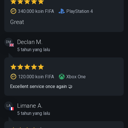
340.000 koin FIFA
PlayStation 4
Great
Declan M.
DM
5 tahun yang lalu
120.000 koin FIFA
Xbox One
Excellent service once again 🤝
Limane A.
LA
5 tahun yang lalu