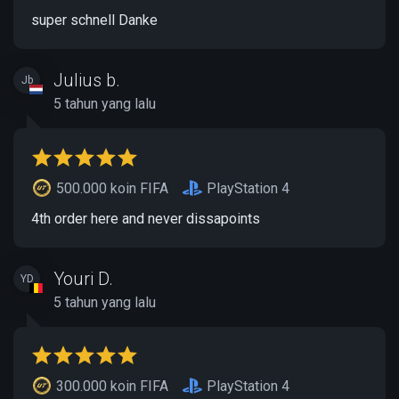
super schnell Danke
Julius b.
Jb
5 tahun yang lalu
500.000 koin FIFA
PlayStation 4
4th order here and never dissapoints
Youri D.
YD
5 tahun yang lalu
300.000 koin FIFA
PlayStation 4