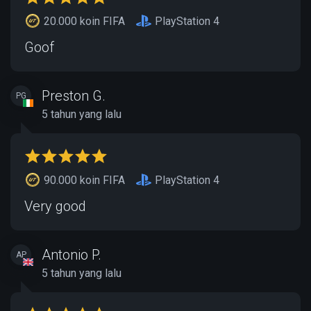
20.000 koin FIFA
PlayStation 4
Goof
Preston G.
PG
5 tahun yang lalu
90.000 koin FIFA
PlayStation 4
Very good
Antonio P.
AP
5 tahun yang lalu