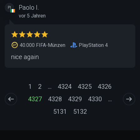
Paolo I.
PI
vor 5 Jahren
40.000 FIFA-Münzen
PlayStation 4
nice again
1
2
...
4324
4325
4326
4327
4328
4329
4330
...
5131
5132