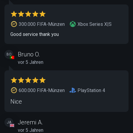
300.000 FIFA-Münzen
Xbox Series X|S
Good service thank you
Bruno O.
BO
vor 5 Jahren
600.000 FIFA-Münzen
PlayStation 4
Nice
Jeremi A.
JA
vor 5 Jahren