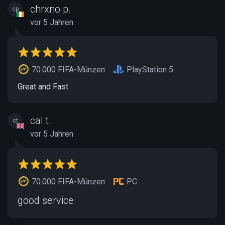
chrxno p.
cp
vor 5 Jahren
70.000 FIFA-Münzen
PlayStation 5
Great and Fast
cal t.
ct
vor 5 Jahren
70.000 FIFA-Münzen
PC
good service