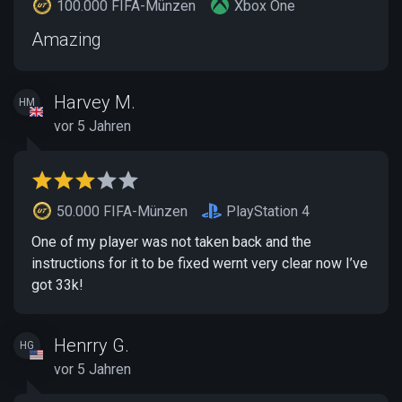
100.000 FIFA-Münzen
Xbox One
Amazing
Harvey M.
HM
vor 5 Jahren
50.000 FIFA-Münzen
PlayStation 4
One of my player was not taken back and the
instructions for it to be fixed wernt very clear now I’ve
got 33k!
Henrry G.
HG
vor 5 Jahren