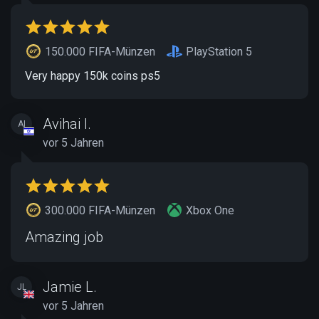
150.000 FIFA-Münzen
PlayStation 5
Very happy 150k coins ps5
Avihai I.
AI
vor 5 Jahren
300.000 FIFA-Münzen
Xbox One
Amazing job
Jamie L.
JL
vor 5 Jahren