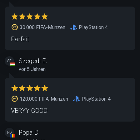
30.000 FIFA-Münzen
PlayStation 4
Parfait
Szegedi E.
SE
vor 5 Jahren
120.000 FIFA-Münzen
PlayStation 4
VERYY GOOD
Popa D.
PD