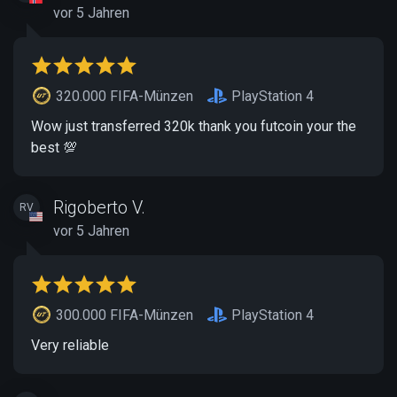
vor 5 Jahren
320.000 FIFA-Münzen
PlayStation 4
Wow just transferred 320k thank you futcoin your the
best 💯
Rigoberto V.
RV
vor 5 Jahren
300.000 FIFA-Münzen
PlayStation 4
Very reliable