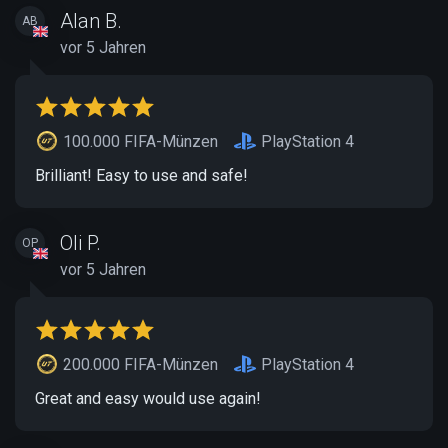
Alan B.
AB
vor 5 Jahren
100.000 FIFA-Münzen
PlayStation 4
Brilliant! Easy to use and safe!
Oli P.
OP
vor 5 Jahren
200.000 FIFA-Münzen
PlayStation 4
Great and easy would use again!