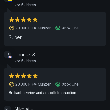
vor 5 Jahren
20.000 FIFA-Münzen
Xbox One
Super
Lennox S.
LS
vor 5 Jahren
20.000 FIFA-Münzen
Xbox One
Brilliant service and smooth transaction
Nikolai H.
NH