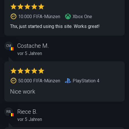
10.000 FIFA-Münzen
Xbox One
Thx, just started using this site. Works great!
Costache M.
CM
vor 5 Jahren
50.000 FIFA-Münzen
PlayStation 4
Nice work
Riece B.
RB
vor 5 Jahren