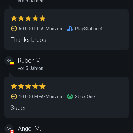
vor 5 Jahren
50.000 FIFA-Münzen
PlayStation 4
Thanks broos
Ruben V.
RV
vor 5 Jahren
10.000 FIFA-Münzen
Xbox One
Super
Angel M.
AM