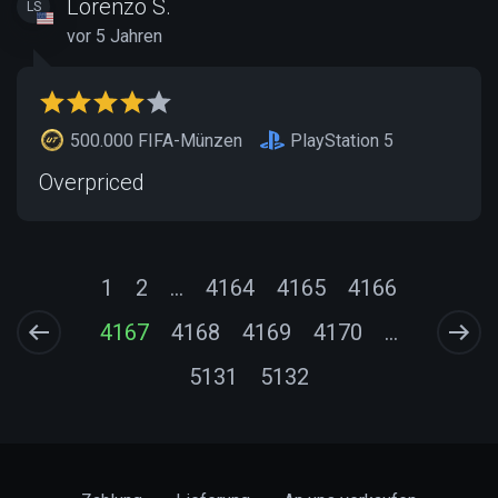
Lorenzo S.
LS
vor 5 Jahren
500.000 FIFA-Münzen
PlayStation 5
Overpriced
1
2
...
4164
4165
4166
4167
4168
4169
4170
...
5131
5132