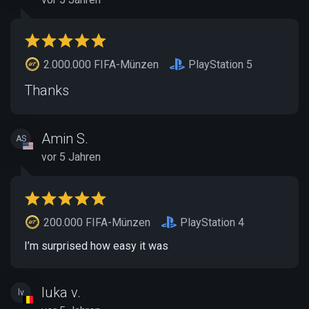
2.000.000 FIFA-Münzen
PlayStation 5
Thanks
Amin S.
AS
vor 5 Jahren
200.000 FIFA-Münzen
PlayStation 4
I’m surprised how easy it was
luka v.
lv