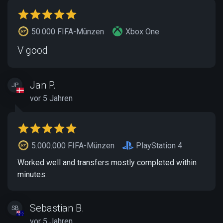
50.000 FIFA-Münzen
Xbox One
V good
Jan P.
JP
vor 5 Jahren
5.000.000 FIFA-Münzen
PlayStation 4
Worked well and transfers mostly completed within
minutes.
Sebastian B.
SB
vor 5 Jahren