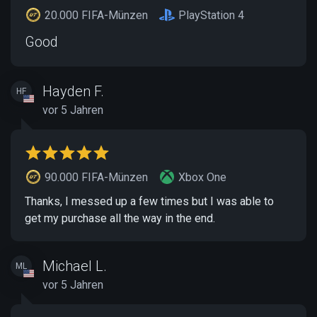
20.000 FIFA-Münzen
PlayStation 4
Good
Hayden F.
HF
vor 5 Jahren
90.000 FIFA-Münzen
Xbox One
Thanks, I messed up a few times but I was able to
get my purchase all the way in the end.
Michael L.
ML
vor 5 Jahren