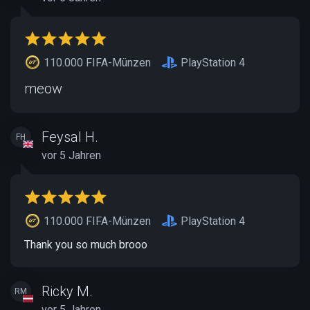
110.000 FIFA-Münzen
PlayStation 4
meow
Feysal H.
FH
vor 5 Jahren
110.000 FIFA-Münzen
PlayStation 4
Thank you so much brooo
Ricky M.
RM
vor 5 Jahren