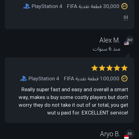
30,000 قطعة نقدية FIFA
PlayStation 4
!!!
Alex M.
AM
منذ 6 سنوات
100,000 قطعة نقدية FIFA
PlayStation 4
Really super fast and easy and overall a smart
way, makes u buy some costly players but don’t
worry they do not take it out of ur total, you get
wut u paid for. EXCELLENT service!
Aryo B.
AB