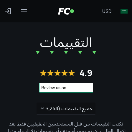
USD
التقييمات
4.9
تكتب التقييمات من قبل المستخدمين الحقيقيين فقط بعد
إكمال الطلب. لا يتم تحرير أو حذف أي تقييمات إلا السبام منها.