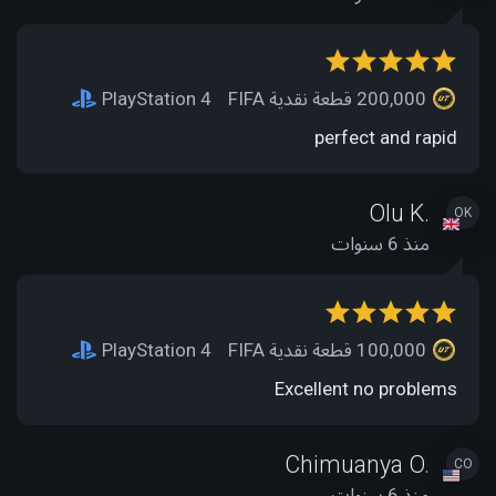
200,000 قطعة نقدية FIFA
PlayStation 4
perfect and rapid
Olu K.
OK
منذ 6 سنوات
100,000 قطعة نقدية FIFA
PlayStation 4
Excellent no problems
Chimuanya O.
CO
منذ 6 سنوات