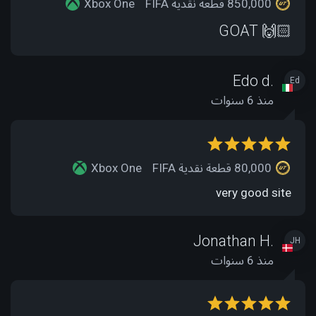
850,000 قطعة نقدية FIFA
Xbox One
GOAT 🙌🏻
Edo d.
Ed
منذ 6 سنوات
80,000 قطعة نقدية FIFA
Xbox One
very good site
Jonathan H.
JH
منذ 6 سنوات