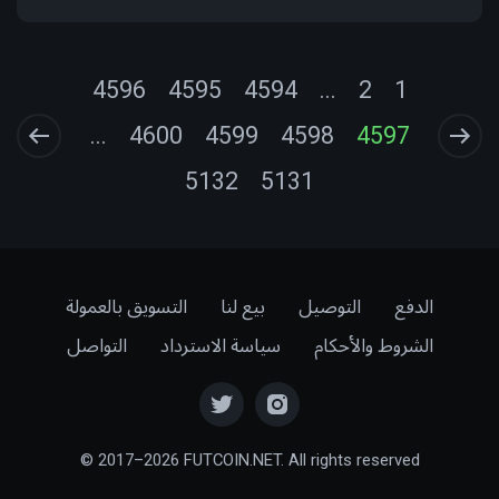
4596
4595
4594
...
2
1
...
4600
4599
4598
4597
5132
5131
الدفع
التوصيل
بيع لنا
التسويق بالعمولة
الشروط والأحكام
سياسة الاسترداد
التواصل
© 2017–2026 FUTCOIN.NET. All rights reserved