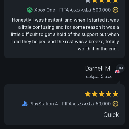
500,000 قطعة نقدية FIFA
Xbox One
Honestly I was hesitant, and when I started it was
a little confusing and for some reason it was a
little difficult to get a hold of the support but when
I did they helped and the rest was a breeze, totally
worth it in the end .
Darnell M.
DM
منذ 5 سنوات
60,000 قطعة نقدية FIFA
PlayStation 4
Quick