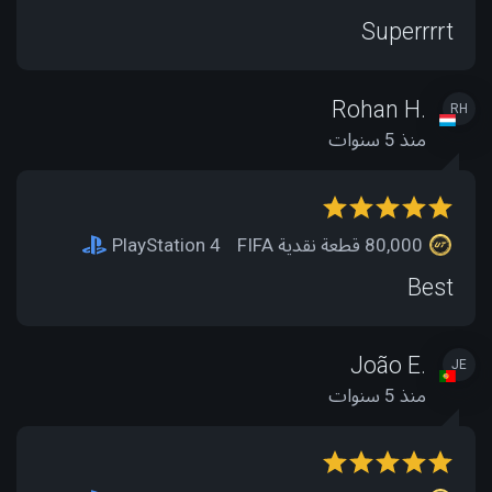
Superrrrt
Rohan H.
RH
منذ 5 سنوات
80,000 قطعة نقدية FIFA
PlayStation 4
Best
João E.
JE
منذ 5 سنوات