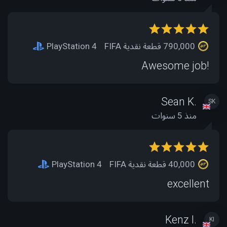
790,000 قطعة نقدية FIFA
PlayStation 4
Awesome job!
Sean K.
SK
منذ 5 سنوات
40,000 قطعة نقدية FIFA
PlayStation 4
excellent
Kenz I.
KI