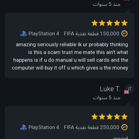
منذ 5 سنوات
150,000 قطعة نقدية FIFA
PlayStation 4
amazing seriously reliable Ik ur probably thinking
is this a scam trust me mate this ain’t what
happens is if u do manual u will sell cards and the
computer will buy it off u which gives u the money
Luke T.
LT
منذ 5 سنوات
250,000 قطعة نقدية FIFA
PlayStation 4