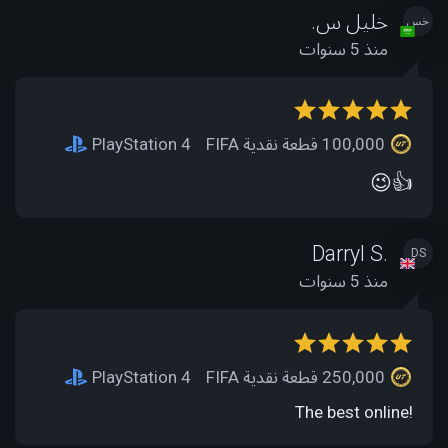
خليل س.
خس
منذ 5 سنوات
100,000 قطعة نقدية FIFA
PlayStation 4
😉👍
Darryl S.
DS
منذ 5 سنوات
250,000 قطعة نقدية FIFA
PlayStation 4
The best online!