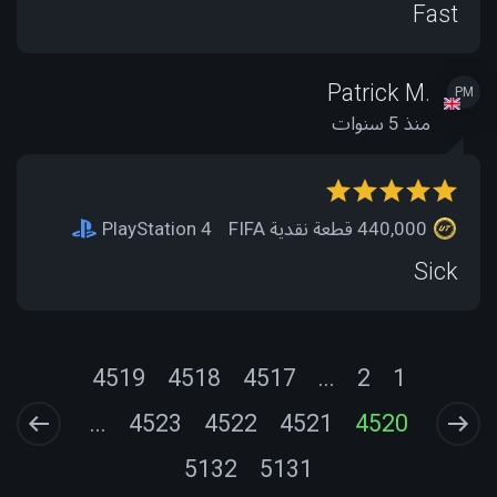
Fast
Patrick M.
PM
منذ 5 سنوات
440,000 قطعة نقدية FIFA
PlayStation 4
Sick
4519
4518
4517
...
2
1
...
4523
4522
4521
4520
5132
5131